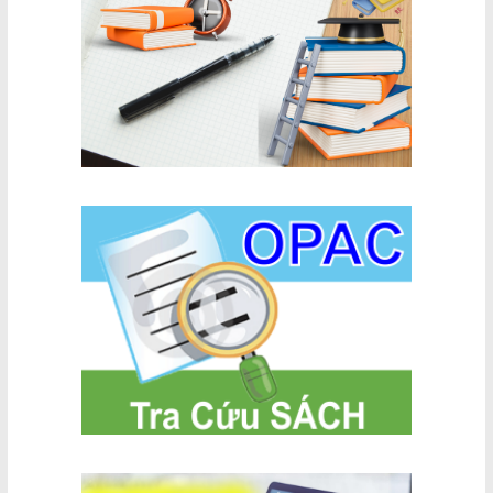
Mương Mán