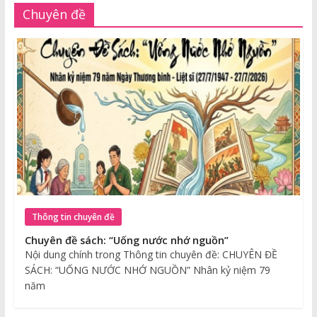
Chuyên đề
Thông tin chuyên đề
Chuyên đề sách: “Uống nước nhớ nguồn”
Nội dung chính trong Thông tin chuyên đề: CHUYÊN ĐỀ
SÁCH: “UỐNG NƯỚC NHỚ NGUỒN” Nhân kỷ niệm 79
năm