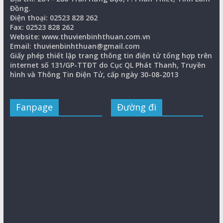
Đồng.
Điện thoại: 02523 828 262
Fax: 02523 828 262
Website: www.thuvienbinhthuan.com.vn
Email: thuvienbinhthuan@gmail.com
Giấy phép thiết lập trang thông tin điện tử tổng hợp trên
internet số 131/GP-TTĐT do Cục QL Phát Thanh, Truyền
hình và Thông Tin Điện Tử, cấp ngày 30-08-2013
Fanpage
Đường đi