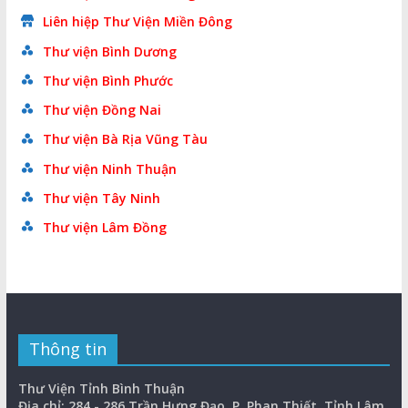
Liên hiệp Thư Viện Miền Đông
Thư viện Bình Dương
Thư viện Bình Phước
Thư viện Đồng Nai
Thư viện Bà Rịa Vũng Tàu
Thư viện Ninh Thuận
Thư viện Tây Ninh
Thư viện Lâm Đồng
Thông tin
Thư Viện Tỉnh Bình Thuận
Địa chỉ: 284 - 286 Trần Hưng Đạo, P. Phan Thiết, Tỉnh Lâm