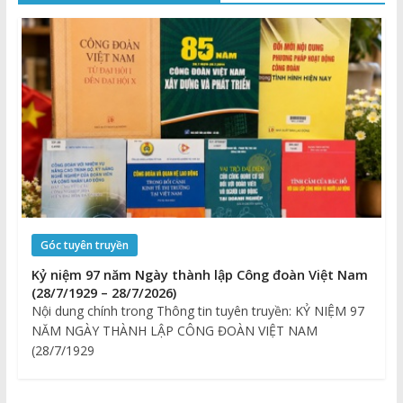
Góc tuyên truyền
Kỷ niệm 97 năm Ngày thành lập Công đoàn Việt Nam
(28/7/1929 – 28/7/2026)
Nội dung chính trong Thông tin tuyên truyền: KỶ NIỆM 97
NĂM NGÀY THÀNH LẬP CÔNG ĐOÀN VIỆT NAM
(28/7/1929