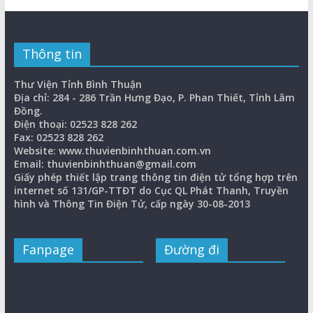
Thông tin
Thư Viện Tỉnh Bình Thuận
Địa chỉ: 284 - 286 Trần Hưng Đạo, P. Phan Thiết, Tỉnh Lâm
Đồng.
Điện thoại: 02523 828 262
Fax: 02523 828 262
Website: www.thuvienbinhthuan.com.vn
Email: thuvienbinhthuan@gmail.com
Giấy phép thiết lập trang thông tin điện tử tổng hợp trên
internet số 131/GP-TTĐT do Cục QL Phát Thanh, Truyền
hình và Thông Tin Điện Tử, cấp ngày 30-08-2013
Fanpage
Đường đi