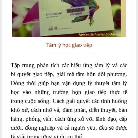
Tâm lý học giao tiếp
Tập trung phân tích các hiệu ứng tâm lý và các
bí quyết giao tiếp, giải mã tâm hồn đối phương.
Đồng thời giúp bạn vận dụng lý thuyết tâm lý
học vào những trường hợp giao tiếp thực tế
trong cuộc sống. Cách giải quyết các tình huống
khó xử, cách nhờ vả, đàm phán, diễn thuyết, bán
hàng, phỏng vấn, cách ứng xử với lãnh đạo, cấp
dưới, đồng nghiệp và cả người yêu, đều sẽ được
lý giải trong từng ví dụ cụ thể.