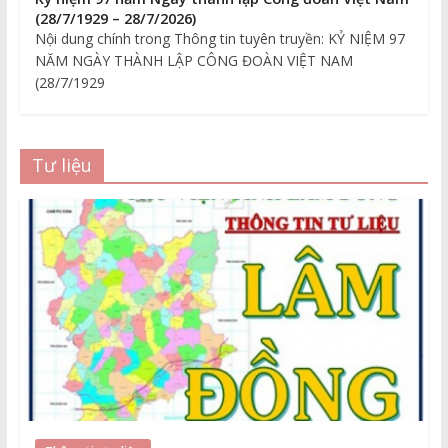
(28/7/1929 – 28/7/2026)
Nội dung chính trong Thông tin tuyên truyền: KỶ NIỆM 97
NĂM NGÀY THÀNH LẬP CÔNG ĐOÀN VIỆT NAM
(28/7/1929
Tư liệu