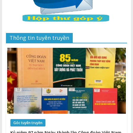
Thông tin tuyên truyền
Góc tuyên truyền
Kỷ niệm 97 năm Ngày thành lập Công đoàn Việt Nam