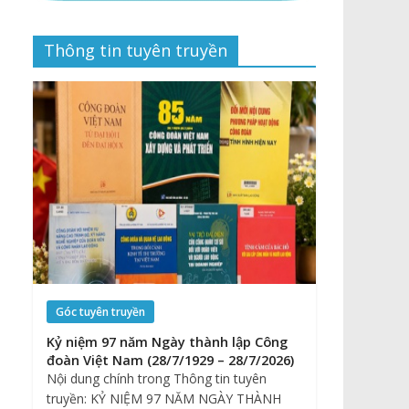
Thông tin tuyên truyền
Góc tuyên truyền
Kỷ niệm 97 năm Ngày thành lập Công
đoàn Việt Nam (28/7/1929 – 28/7/2026)
Nội dung chính trong Thông tin tuyên
truyền: KỶ NIỆM 97 NĂM NGÀY THÀNH