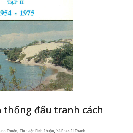
n thống đấu tranh cách
,
,
Bình Thuận
Thư viện Bình Thuận
Xã Phan Rí Thành