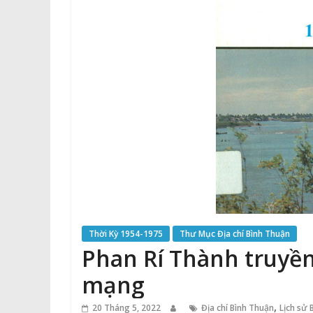
Thời Kỳ 1954-1975
Thư Mục Địa chí Bình Thuận
Phan Rí Thành truyề
mạng
,
20 Tháng 5, 2022
Địa chí Bình Thuận
Lịch sử 