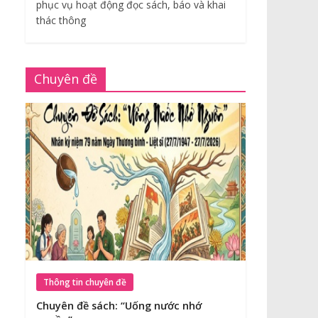
phục vụ hoạt động đọc sách, báo và khai
thác thông
Chuyên đề
Thông tin chuyên đề
Chuyên đề sách: “Uống nước nhớ