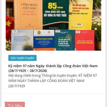
Góc tuyên truyền
Kỷ niệm 97 năm Ngày thành lập Công đoàn Việt Nam
(28/7/1929 – 28/7/2026)
Nội dung chính trong Thông tin tuyên truyền: KỶ NIỆM 97
NĂM NGÀY THÀNH LẬP CÔNG ĐOÀN VIỆT NAM
(28/7/1929
Tư liệu