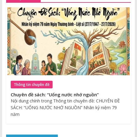
Thông tin chuyên đề
Chuyên đề sách: “Uống nước nhớ nguồn”
Nội dung chính trong Thông tin chuyên đề: CHUYÊN ĐỀ
SÁCH: “UỐNG NƯỚC NHỚ NGUỒN” Nhân kỷ niệm 79
năm