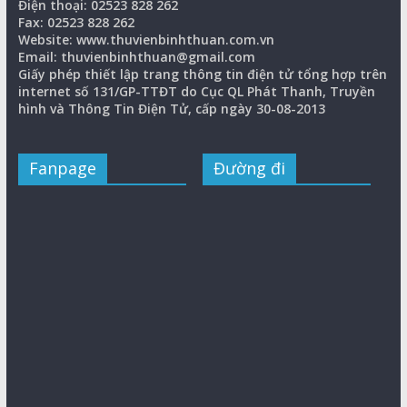
Điện thoại: 02523 828 262
Fax: 02523 828 262
Website: www.thuvienbinhthuan.com.vn
Email: thuvienbinhthuan@gmail.com
Giấy phép thiết lập trang thông tin điện tử tổng hợp trên
internet số 131/GP-TTĐT do Cục QL Phát Thanh, Truyền
hình và Thông Tin Điện Tử, cấp ngày 30-08-2013
Fanpage
Đường đi