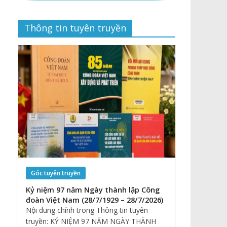
Thông tin tuyên truyền
Góc tuyên truyền
Kỷ niệm 97 năm Ngày thành lập Công
đoàn Việt Nam (28/7/1929 – 28/7/2026)
Nội dung chính trong Thông tin tuyên
truyền: KỶ NIỆM 97 NĂM NGÀY THÀNH