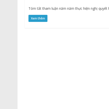
hoạch hoá gia đình
Tóm tắt tham luận năm năm thực hiện nghị quyết h
Xem thêm