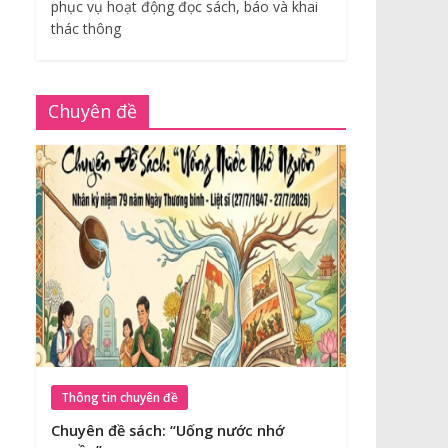
phục vụ hoạt động đọc sách, báo và khai
thác thông
Chuyên đề
Thông tin chuyên đề
Chuyên đề sách: “Uống nước nhớ