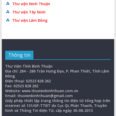
Thư viện Ninh Thuận
Thư viện Tây Ninh
Thư viện Lâm Đồng
Thông tin
Thư Viện Tỉnh Bình Thuận
Địa chỉ: 284 - 286 Trần Hưng Đạo, P. Phan Thiết, Tỉnh Lâm
Đồng.
Điện thoại: 02523 828 262
Fax: 02523 828 262
Website: www.thuvienbinhthuan.com.vn
Email: thuvienbinhthuan@gmail.com
Giấy phép thiết lập trang thông tin điện tử tổng hợp trên
internet số 131/GP-TTĐT do Cục QL Phát Thanh, Truyền
hình và Thông Tin Điện Tử, cấp ngày 30-08-2013