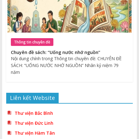
Thông tin chuyên đề
Chuyên đề sách: “Uống nước nhớ nguồn”
Nội dung chính trong Thông tin chuyên đề: CHUYÊN ĐỀ
SÁCH: “UỐNG NƯỚC NHỚ NGUỒN” Nhân kỷ niệm 79
năm
Liên kết Website
Thư viện Bắc Bình
Thư viện Đức Linh
Thư viện Hàm Tân