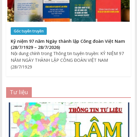
Góc tuyên truyền
Kỷ niệm 97 năm Ngày thành lập Công đoàn Việt Nam
(28/7/1929 – 28/7/2026)
Nội dung chính trong Thông tin tuyên truyền: KỶ NIỆM 97
NĂM NGÀY THÀNH LẬP CÔNG ĐOÀN VIỆT NAM
(28/7/1929
Tư liệu