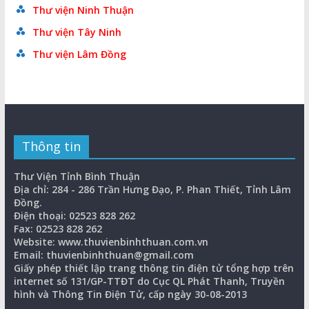
Thư viện Ninh Thuận
Thư viện Tây Ninh
Thư viện Lâm Đồng
Thông tin
Thư Viện Tỉnh Bình Thuận
Địa chỉ: 284 - 286 Trần Hưng Đạo, P. Phan Thiết, Tỉnh Lâm
Đồng.
Điện thoại: 02523 828 262
Fax: 02523 828 262
Website: www.thuvienbinhthuan.com.vn
Email: thuvienbinhthuan@gmail.com
Giấy phép thiết lập trang thông tin điện tử tổng hợp trên
internet số 131/GP-TTĐT do Cục QL Phát Thanh, Truyền
hình và Thông Tin Điện Tử, cấp ngày 30-08-2013