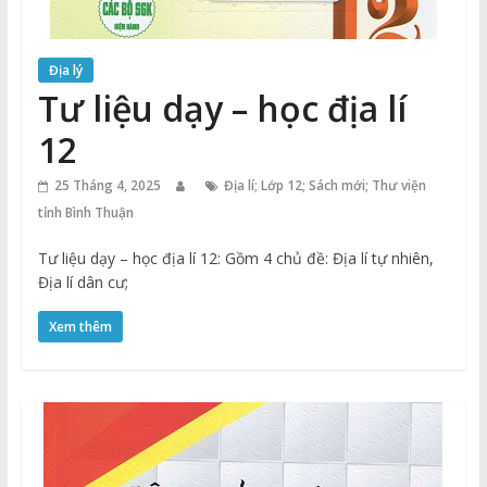
Địa lý
Tư liệu dạy – học địa lí
12
25 Tháng 4, 2025
Địa lí; Lớp 12; Sách mới; Thư viện
tỉnh Bình Thuận
Tư liệu dạy – học địa lí 12: Gồm 4 chủ đề: Địa lí tự nhiên,
Địa lí dân cư;
Xem thêm