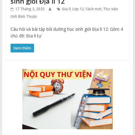
sinh giỏi Địa lí 12
17 Tháng 2, 2025
Địa lí; Lớp 12; Sách mới; Thư viện
tỉnh Bình Thuận
Câu hỏi và bài tập bồi dưỡng học sinh giỏi Địa lí 12: Gồm 4
chủ đề: Địa lí tự
Xem thêm