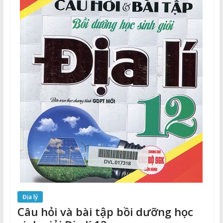
Địa lý
Câu hỏi và bài tập bồi dưỡng học