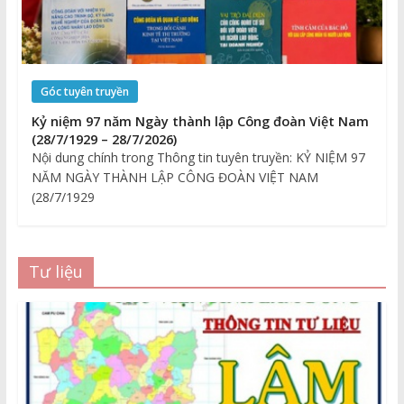
Góc tuyên truyền
Kỷ niệm 97 năm Ngày thành lập Công đoàn Việt Nam
(28/7/1929 – 28/7/2026)
Nội dung chính trong Thông tin tuyên truyền: KỶ NIỆM 97
NĂM NGÀY THÀNH LẬP CÔNG ĐOÀN VIỆT NAM
(28/7/1929
Tư liệu