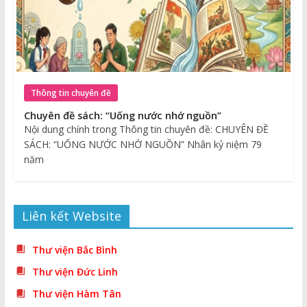
Thông tin chuyên đề
Chuyên đề sách: “Uống nước nhớ nguồn”
Nội dung chính trong Thông tin chuyên đề: CHUYÊN ĐỀ
SÁCH: “UỐNG NƯỚC NHỚ NGUỒN” Nhân kỷ niệm 79
năm
Liên kết Website
Thư viện Bắc Bình
Thư viện Đức Linh
Thư viện Hàm Tân