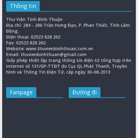
Thông tin
Thư Viện Tỉnh Bình Thuận
Địa chỉ: 284 - 286 Trần Hưng Đạo, P. Phan Thiết, Tỉnh Lâm
Đồng.
Điện thoại: 02523 828 262
Fax: 02523 828 262
Website: www.thuvienbinhthuan.com.vn
Email: thuvienbinhthuan@gmail.com
Giấy phép thiết lập trang thông tin điện tử tổng hợp trên
internet số 131/GP-TTĐT do Cục QL Phát Thanh, Truyền
hình và Thông Tin Điện Tử, cấp ngày 30-08-2013
Fanpage
Đường đi