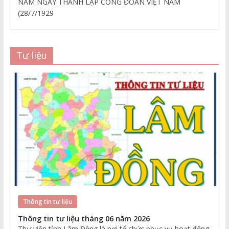
NĂM NGÀY THÀNH LẬP CÔNG ĐOÀN VIỆT NAM
(28/7/1929
Tư liệu
Thông tin tư liệu
Thông tin tư liệu tháng 06 năm 2026
Thư viện tỉnh Lâm Đồng là nơi tổ chức phục vụ hoạt động