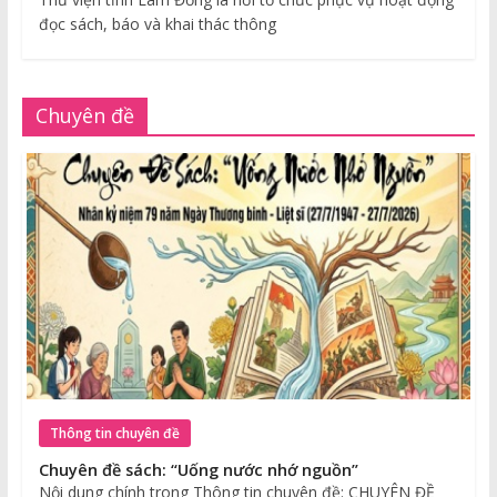
đọc sách, báo và khai thác thông
Chuyên đề
Thông tin chuyên đề
Chuyên đề sách: “Uống nước nhớ nguồn”
Nội dung chính trong Thông tin chuyên đề: CHUYÊN ĐỀ