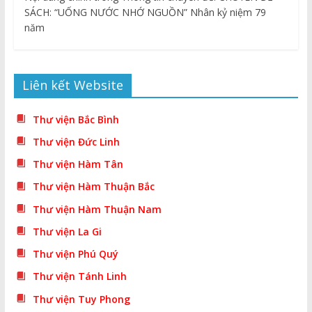
SÁCH: “UỐNG NƯỚC NHỚ NGUỒN” Nhân kỷ niệm 79
năm
Liên kết Website
Thư viện Bắc Bình
Thư viện Đức Linh
Thư viện Hàm Tân
Thư viện Hàm Thuận Bắc
Thư viện Hàm Thuận Nam
Thư viện La Gi
Thư viện Phú Quý
Thư viện Tánh Linh
Thư viện Tuy Phong