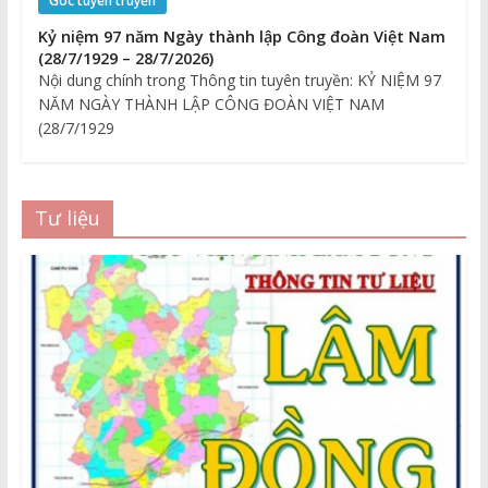
Góc tuyên truyền
Kỷ niệm 97 năm Ngày thành lập Công đoàn Việt Nam
(28/7/1929 – 28/7/2026)
Nội dung chính trong Thông tin tuyên truyền: KỶ NIỆM 97
NĂM NGÀY THÀNH LẬP CÔNG ĐOÀN VIỆT NAM
(28/7/1929
Tư liệu