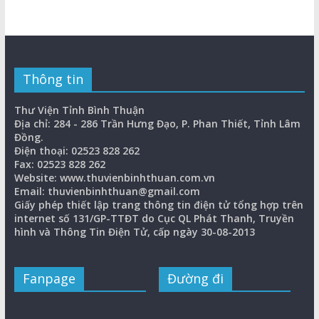
Thông tin
Thư Viện Tỉnh Bình Thuận
Địa chỉ: 284 - 286 Trần Hưng Đạo, P. Phan Thiết, Tỉnh Lâm
Đồng.
Điện thoại: 02523 828 262
Fax: 02523 828 262
Website: www.thuvienbinhthuan.com.vn
Email: thuvienbinhthuan@gmail.com
Giấy phép thiết lập trang thông tin điện tử tổng hợp trên
internet số 131/GP-TTĐT do Cục QL Phát Thanh, Truyền
hình và Thông Tin Điện Tử, cấp ngày 30-08-2013
Fanpage
Đường đi