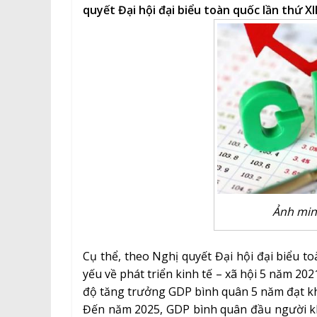
quyết Đại hội đại biểu toàn quốc lần thứ XI
Ảnh min
Cụ thể, theo Nghị quyết Đại hội đại biểu to
yếu về phát triển kinh tế – xã hội 5 năm 2021
độ tăng trưởng GDP bình quân 5 năm đạt k
Đến năm 2025, GDP bình quân đầu người k