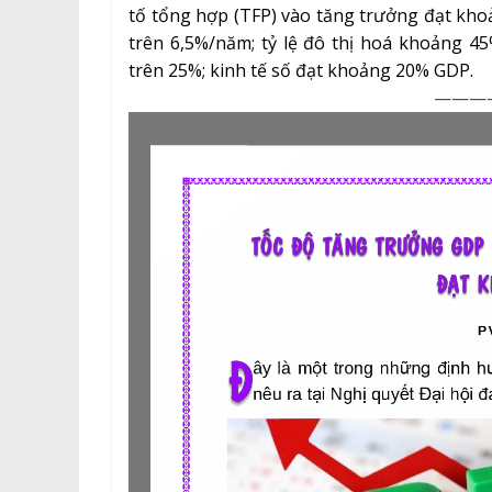
tố tổng hợp (TFP) vào tăng trưởng đạt kho
trên 6,5%/năm; tỷ lệ đô thị hoá khoảng 45
trên 25%; kinh tế số đạt khoảng 20% GDP.
———