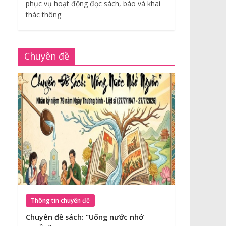
phục vụ hoạt động đọc sách, báo và khai
thác thông
Chuyên đề
Thông tin chuyên đề
Chuyên đề sách: “Uống nước nhớ