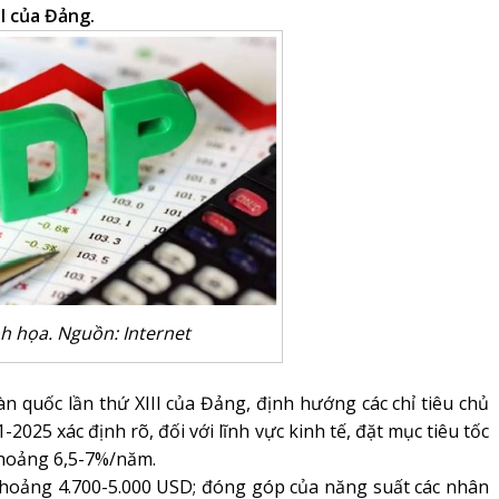
II của Đảng.
h họa. Nguồn: Internet
àn quốc lần thứ XIII của Đảng, định hướng các chỉ tiêu chủ
-2025 xác định rõ, đối với lĩnh vực kinh tế, đặt mục tiêu tốc
hoảng 6,5-7%/năm.
hoảng 4.700-5.000 USD; đóng góp của năng suất các nhân