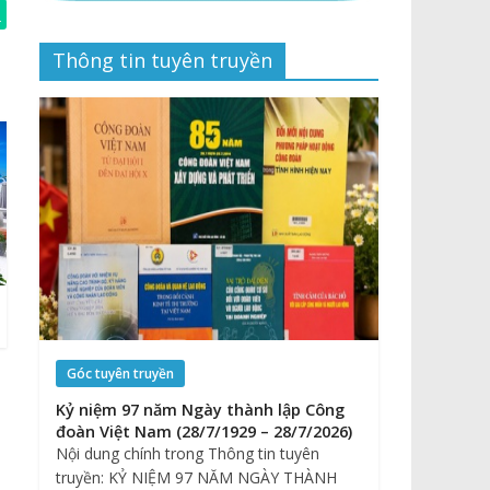
Thông tin tuyên truyền
Góc tuyên truyền
Kỷ niệm 97 năm Ngày thành lập Công
đoàn Việt Nam (28/7/1929 – 28/7/2026)
Nội dung chính trong Thông tin tuyên
truyền: KỶ NIỆM 97 NĂM NGÀY THÀNH