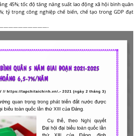
ảng 45%; tốc độ tăng năng suất lao động xã hội bình quân
%; tỷ trọng công nghiệp chế biến, chế tạo trong GDP đạt
——————————-