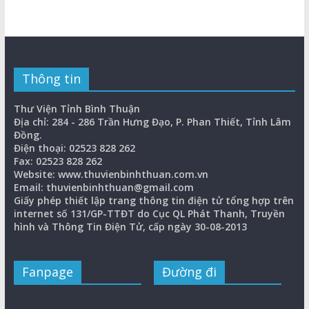
Thông tin
Thư Viện Tỉnh Bình Thuận
Địa chỉ: 284 - 286 Trần Hưng Đạo, P. Phan Thiết, Tỉnh Lâm
Đồng.
Điện thoại: 02523 828 262
Fax: 02523 828 262
Website: www.thuvienbinhthuan.com.vn
Email: thuvienbinhthuan@gmail.com
Giấy phép thiết lập trang thông tin điện tử tổng hợp trên
internet số 131/GP-TTĐT do Cục QL Phát Thanh, Truyền
hình và Thông Tin Điện Tử, cấp ngày 30-08-2013
Fanpage
Đường đi