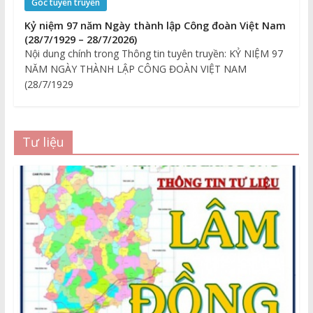
Góc tuyên truyền
Kỷ niệm 97 năm Ngày thành lập Công đoàn Việt Nam
(28/7/1929 – 28/7/2026)
Nội dung chính trong Thông tin tuyên truyền: KỶ NIỆM 97
NĂM NGÀY THÀNH LẬP CÔNG ĐOÀN VIỆT NAM
(28/7/1929
Tư liệu