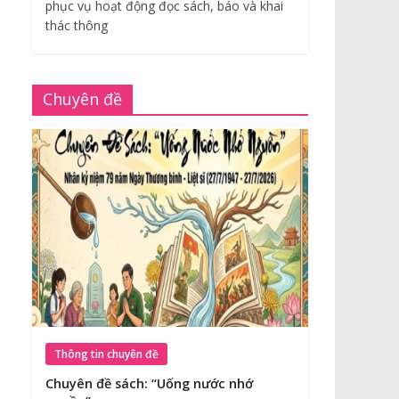
phục vụ hoạt động đọc sách, báo và khai
thác thông
Chuyên đề
Thông tin chuyên đề
Chuyên đề sách: “Uống nước nhớ