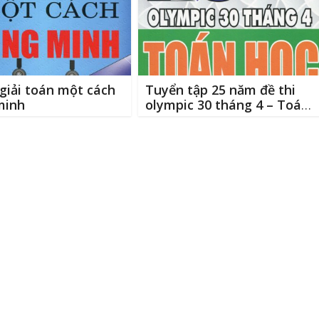
giải toán một cách
Tuyển tập 25 năm đề thi
minh
olympic 30 tháng 4 – Toán
học 11