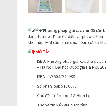
Phương pháp giải các chủ đề căn b
dạng toán về: Khối đa diện và phép dời hình
khối hộp; Mặt cầu, khối cầu; Toán cực trị 
MÔ TẢ:
ISBD:
Phương pháp giải các chủ đề căn 
– Hà Nội : Đại học Quốc gia Hà Nội, 202
ISBN:
9786044319988
Số phân loại:
516.0076
Chủ đề:
Toán; Lớp 12; Hình học
Thông tin xếp giá:
Sách tỉnh