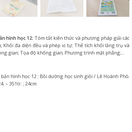
ản hình học 12:
Tóm tắt kiến thức và phương pháp giải các
; Khối đa diện đều và phép vị tự; Thể tích khối lăng trụ và
không gian; Tọa độ không gian; Phương trình mặt phẳng;…
bản hình học 12 : Bồi dường học sinh giỏi / Lê Hoành Phò.
4. – 351tr. ; 24cm