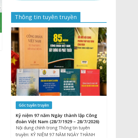
Thông tin tuyên truyền
Góc tuyên truyền
Kỷ niệm 97 năm Ngày thành lập Công
đoàn Việt Nam (28/7/1929 – 28/7/2026)
Nội dung chính trong Thông tin tuyên
truyền: KỶ NIỆM 97 NĂM NGÀY THÀNH