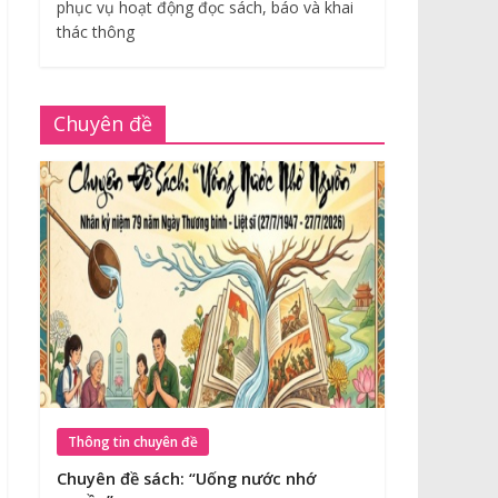
phục vụ hoạt động đọc sách, báo và khai
thác thông
Chuyên đề
Thông tin chuyên đề
Chuyên đề sách: “Uống nước nhớ