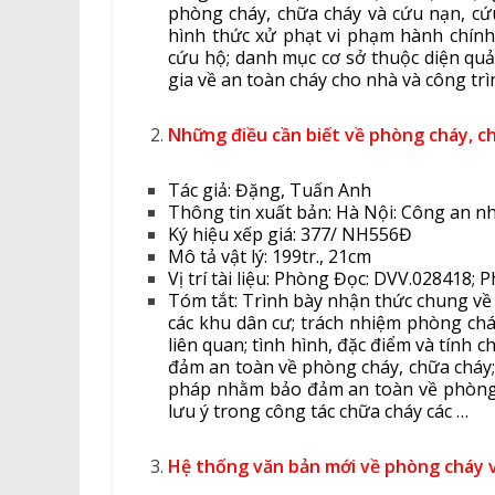
phòng cháy, chữa cháy và cứu nạn, cứ
hình thức xử phạt vi phạm hành chính,
cứu hộ; danh mục cơ sở thuộc diện quả
gia về an toàn cháy cho nhà và công trì
Những điều cần biết về phòng cháy, c
Tác giả: Đặng, Tuấn Anh
Thông tin xuất bản: Hà Nội: Công an n
Ký hiệu xếp giá: 377/ NH556Đ
Mô tả vật lý: 199tr., 21cm
Vị trí tài liệu: Phòng Đọc: DVV.02841
Tóm tắt: Trình bày nhận thức chung về
các khu dân cư; trách nhiệm phòng cháy
liên quan; tình hình, đặc điểm và tính 
đảm an toàn về phòng cháy, chữa cháy; 
pháp nhằm bảo đảm an toàn về phòng c
lưu ý trong công tác chữa cháy các …
Hệ thống văn bản mới về phòng cháy v