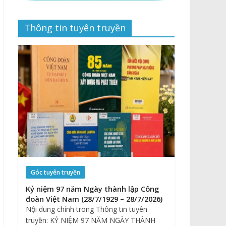
Thông tin tuyên truyền
Góc tuyên truyền
Kỷ niệm 97 năm Ngày thành lập Công
đoàn Việt Nam (28/7/1929 – 28/7/2026)
Nội dung chính trong Thông tin tuyên
truyền: KỶ NIỆM 97 NĂM NGÀY THÀNH