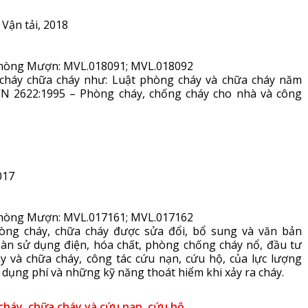
 Vận tải, 2018
1; Phòng Mượn: MVL.018091; MVL.018092
cháy chữa cháy như: Luật phòng cháy và chữa cháy năm
N 2622:1995 – Phòng cháy, chống cháy cho nhà và công
017
3; Phòng Mượn: MVL.017161; MVL.017162
òng cháy, chữa cháy được sửa đổi, bổ sung và văn bản
oàn sử dụng điện, hóa chất, phòng chống cháy nổ, đầu tư
y và chữa cháy, công tác cứu nạn, cứu hộ, của lực lượng
 dụng phí và những kỹ năng thoát hiểm khi xảy ra cháy.
háy, chữa cháy và cứu nạn, cứu hộ