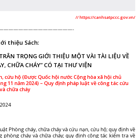
// https://canhsatpccc.gov.vn/
———————————————-
iới thiệu Sách:
TRÂN TRỌNG GIỚI THIỆU MỘT VÀI TÀI LIỆU VỀ
Y, CHỮA CHÁY” CÓ TẠI THƯ VIỆN
n, cứu hộ (Được Quốc hội nước Cộng hòa xã hội chủ
ng 11 năm 2024) – Quy định pháp luật về công tác cứu
 và chữa cháy
 2024
uật Phòng cháy, chữa cháy và cứu nạn, cứu hộ; quy định về
g phòng cháy và chữa cháy; quy định công tác kiểm tra về