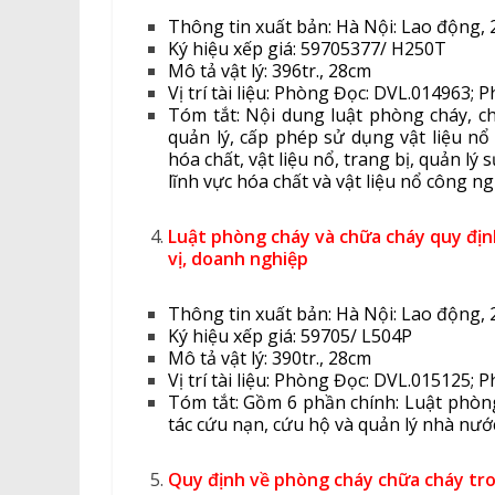
Thông tin xuất bản: Hà Nội: Lao động, 
Ký hiệu xếp giá: 59705377/ H250T
Mô tả vật lý: 396tr., 28cm
Vị trí tài liệu: Phòng Đọc: DVL.014963
Tóm tắt: Nội dung luật phòng cháy, c
quản lý, cấp phép sử dụng vật liệu nổ
hóa chất, vật liệu nổ, trang bị, quản l
lĩnh vực hóa chất và vật liệu nổ công n
Luật phòng cháy và chữa cháy quy địn
vị, doanh nghiệp
Thông tin xuất bản: Hà Nội: Lao động, 
Ký hiệu xếp giá: 59705/ L504P
Mô tả vật lý: 390tr., 28cm
Vị trí tài liệu: Phòng Đọc: DVL.015125
Tóm tắt: Gồm 6 phần chính: Luật phòn
tác cứu nạn, cứu hộ và quản lý nhà nướ
Quy định về phòng cháy chữa cháy tr