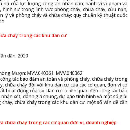
u hộ của lực lượng công an nhân dân; hành vi vi phạm và
 hình sự trong lĩnh vực phòng cháy, chữa cháy, cứu nạn,
n lý về phòng cháy và chữa cháy; quy chuẩn kỹ thuật quốc
nh
hữa cháy trong các khu dân cư
hân dân, 2020
8; Phòng Mượn: MVV.040361; MVV.040362
 công tác bảo đảm an toàn về phòng cháy, chữa cháy trong
, chữa cháy đối với khu dân cư của các cơ quan, đơn vị có
chất hoạt động của các dân cư có liên quan đến công tác bảo
nhận xét, đánh giá chung, dự báo tình hình và một số giải
háy, chữa cháy trong các khu dân cư; một số vấn đề cần
à chữa cháy trong các cơ quan đơn vị, doanh nghiệp