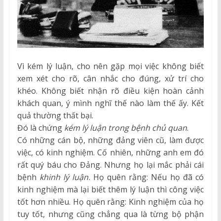
Vì kém lý luận, cho nên gặp mọi việc không biết
xem xét cho rõ, cân nhắc cho đúng, xử trí cho
khéo. Không biết nhận rõ điều kiện hoàn cảnh
khách quan, ý mình nghĩ thế nào làm thế ấy. Kết
quả thường thất bại.
Đó là chứng
kém lý luận trong bệnh chủ quan
.
Có những cán bộ, những đảng viên cũ, làm được
việc, có kinh nghiệm. Cố nhiên, những anh em đó
rất quý báu cho Đảng. Nhưng họ lại mắc phải cái
bệnh
khinh lý luận
. Họ quên rằng: Nếu họ đã có
kinh nghiệm mà lại biết thêm lý luận thì công việc
tốt hơn nhiều. Họ quên rằng: Kinh nghiệm của họ
tuy tốt, nhưng cũng chẳng qua là từng bộ phận