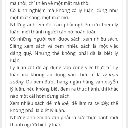
mà thôi, chỉ thiên về một mặt mà thôi.
Có kinh nghiệm mà không có lý luận, cũng như
một mắt sáng, một mắt mờ.
Những anh em đó, cần phải nghiên cứu thêm lý
luận, mới thành người cán bộ hoàn toàn.
Có những người xem được sách, xem nhiều sách.
Siêng xem sách và xem nhiều sách là một việc
đáng quý. Nhưng thế không phải đã là biết lý
luận.
Lý luận cốt để áp dụng vào công việc thực tế. Lý
luận mà không áp dụng vào thực tế là
lý luận
suông
. Dù xem được hàng ngàn hàng vạn quyển
lý luận, nếu không biết đem ra thực hành, thì khác
nào một cái hòm đựng sách.
Xem nhiều sách để mà
loè,
để làm ra
ta đây
, thế
không phải là biết lý luận.
Những anh em đó cần phải ra sức thực hành mới
thành người biết lý luận.