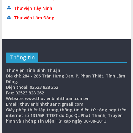
Thư viện Tây Ninh
Thư viện Lâm Đồng
Thông tin
Thư Viện Tỉnh Bình Thuận
Địa chỉ: 284 - 286 Trần Hưng Đạo, P. Phan Thiết, Tỉnh Lâm
Đồng.
Điện thoại: 02523 828 262
Fax: 02523 828 262
Website: www.thuvienbinhthuan.com.vn
Email: thuvienbinhthuan@gmail.com
Giấy phép thiết lập trang thông tin điện tử tổng hợp trên
internet số 131/GP-TTĐT do Cục QL Phát Thanh, Truyền
hình và Thông Tin Điện Tử, cấp ngày 30-08-2013