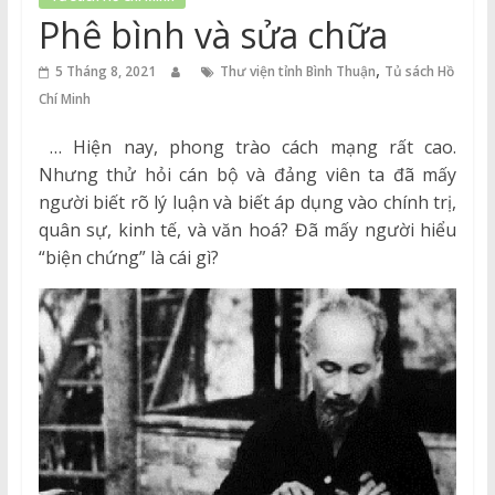
Thuận
Phê bình và sửa chữa
Cổng
,
5 Tháng 8, 2021
Thư viện tỉnh Bình Thuận
Tủ sách Hồ
Vào
Chí Minh
Tri
Thức
… Hiện nay, phong trào cách mạng rất cao.
Nhưng thử hỏi cán bộ và đảng viên ta đã mấy
người biết rõ lý luận và biết áp dụng vào chính trị,
quân sự, kinh tế, và văn hoá? Đã mấy người hiểu
“biện chứng” là cái gì?