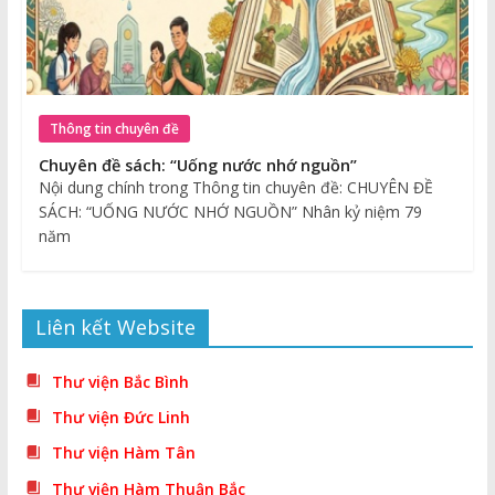
Thông tin chuyên đề
Chuyên đề sách: “Uống nước nhớ nguồn”
Nội dung chính trong Thông tin chuyên đề: CHUYÊN ĐỀ
SÁCH: “UỐNG NƯỚC NHỚ NGUỒN” Nhân kỷ niệm 79
năm
Liên kết Website
Thư viện Bắc Bình
Thư viện Đức Linh
Thư viện Hàm Tân
Thư viện Hàm Thuận Bắc