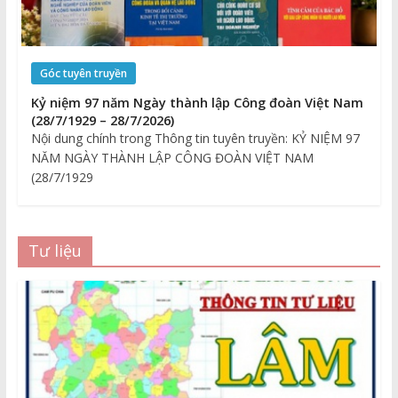
Góc tuyên truyền
Kỷ niệm 97 năm Ngày thành lập Công đoàn Việt Nam
(28/7/1929 – 28/7/2026)
Nội dung chính trong Thông tin tuyên truyền: KỶ NIỆM 97
NĂM NGÀY THÀNH LẬP CÔNG ĐOÀN VIỆT NAM
(28/7/1929
Tư liệu