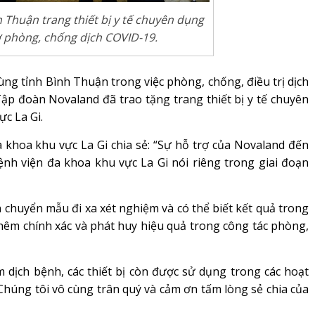
 Thuận trang thiết bị y tế chuyên dụng
ợ phòng, chống dịch COVID-19.
ùng tỉnh Bình Thuận trong việc phòng, chống, điều trị dịch
ập đoàn Novaland đã trao tặng trang thiết bị y tế chuyên
c La Gi.
 khoa khu vực La Gi chia sẻ: “Sự hỗ trợ của Novaland đến
nh viện đa khoa khu vực La Gi nói riêng trong giai đoạn
n chuyển mẫu đi xa xét nghiệm và có thể biết kết quả trong
thêm chính xác và phát huy hiệu quả trong công tác phòng,
m dịch bệnh, các thiết bị còn được sử dụng trong các hoạt
 Chúng tôi vô cùng trân quý và cảm ơn tấm lòng sẻ chia của