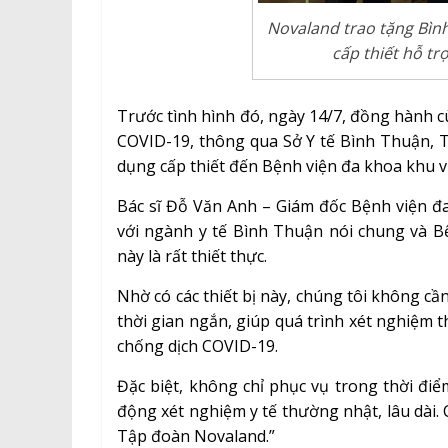
Novaland trao tặng Bình
cấp thiết hỗ tr
Trước tình hình đó, ngày 14/7, đồng hành c
COVID-19, thông qua Sở Y tế Bình Thuận, T
dụng cấp thiết đến Bệnh viện đa khoa khu vự
Bác sĩ Đỗ Văn Anh – Giám đốc Bệnh viện đa
với ngành y tế Bình Thuận nói chung và Bệ
này là rất thiết thực.
Nhờ có các thiết bị này, chúng tôi không cầ
thời gian ngắn, giúp quá trình xét nghiệm 
chống dịch COVID-19.
Đặc biệt, không chỉ phục vụ trong thời điể
động xét nghiệm y tế thường nhật, lâu dài.
Tập đoàn Novaland.”