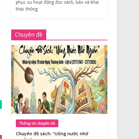
phục vụ hoạt động đọc sách, báo và khai
thác thông
Chuyên đề
Thông tin chuyên đề
Chuyên đề sách: “Uống nước nhớ