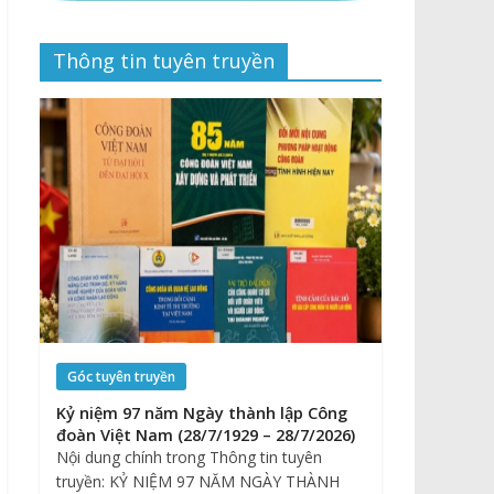
Thông tin tuyên truyền
Góc tuyên truyền
Kỷ niệm 97 năm Ngày thành lập Công
đoàn Việt Nam (28/7/1929 – 28/7/2026)
Nội dung chính trong Thông tin tuyên
truyền: KỶ NIỆM 97 NĂM NGÀY THÀNH