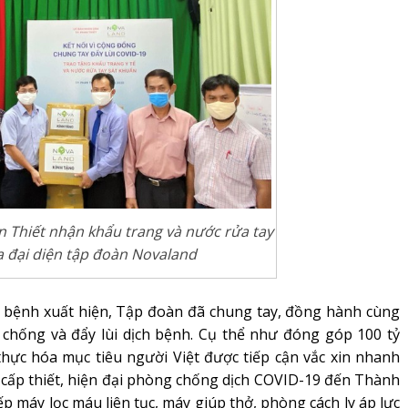
 Thiết nhận khẩu trang và nước rửa tay
a đại diện tập đoàn Novaland
h bệnh xuất hiện, Tập đoàn đã chung tay, đồng hành cùng
 chống và đẩy lùi dịch bệnh. Cụ thể như đóng góp 100 tỷ
hực hóa mục tiêu người Việt được tiếp cận vắc xin nhanh
tế cấp thiết, hiện đại phòng chống dịch COVID-19 đến Thành
ếp máy lọc máu liên tục, máy giúp thở, phòng cách ly áp lực