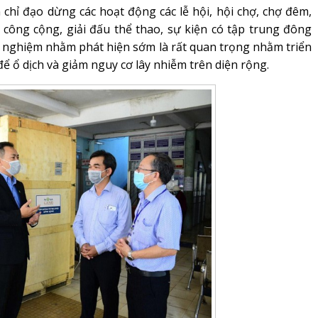
chỉ đạo dừng các hoạt động các lễ hội, hội chợ, chợ đêm,
ểm công cộng, giải đấu thể thao, sự kiện có tập trung đông
ét nghiệm nhằm phát hiện sớm là rất quan trọng nhằm triển
để ổ dịch và giảm nguy cơ lây nhiễm trên diện rộng.