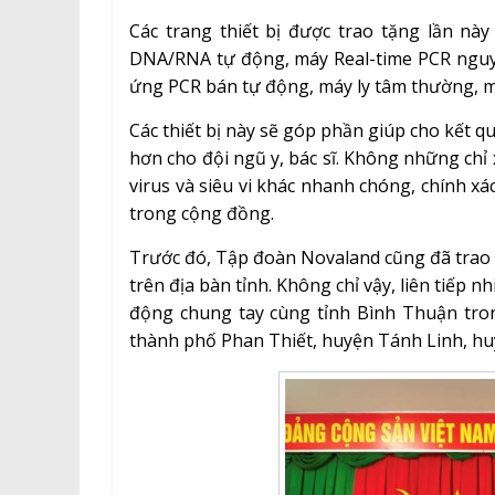
Các trang thiết bị được trao tặng lần này
DNA/RNA tự động, máy Real-time PCR nguyê
ứng PCR bán tự động, máy ly tâm thường, m
Các thiết bị này sẽ góp phần giúp cho kết q
hơn cho đội ngũ y, bác sĩ. Không những chỉ
virus và siêu vi khác nhanh chóng, chính xá
trong cộng đồng.
Trước đó, Tập đoàn Novaland cũng đã trao
trên địa bàn tỉnh. Không chỉ vậy, liên tiếp
động chung tay cùng tỉnh Bình Thuận tron
thành phố Phan Thiết, huyện Tánh Linh, h