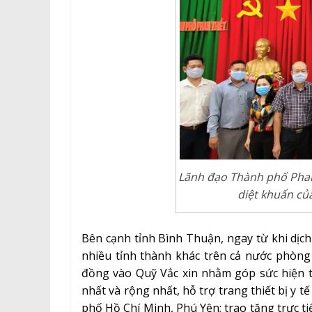
Lãnh đạo Thành phố Phan
diệt khuẩn củ
Bên cạnh tỉnh Bình Thuận, ngay từ khi dịc
nhiều tỉnh thành khác trên cả nước phòng
đồng vào Quỹ Vắc xin nhằm góp sức hiện t
nhất và rộng nhất, hỗ trợ trang thiết bị y 
phố Hồ Chí Minh, Phú Yên; trao tặng trực ti