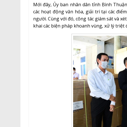
Mới đây, Ủy ban nhân dân tỉnh Bình Thuận 
các hoạt động văn hóa, giải trí tại các đi
người. Cùng với đó, công tác giám sát và x
khai các biện pháp khoanh vùng, xử lý triệt 