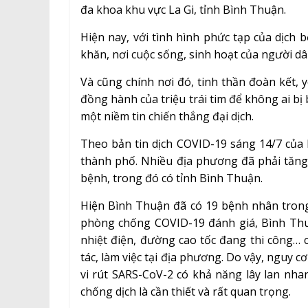
đa khoa khu vực La Gi, tỉnh Bình Thuận.
Hiện nay, với tình hình phức tạp của dịch
khăn, nơi cuộc sống, sinh hoạt của người d
Và cũng chính nơi đó, tinh thần đoàn kết, 
đồng hành của triệu trái tim để không ai bị
một niềm tin chiến thắng đại dịch.
Theo bản tin dịch COVID-19 sáng 14/7 của B
thành phố. Nhiều địa phương đã phải tăng
bệnh, trong đó có tỉnh Bình Thuận.
Hiện Bình Thuận đã có 19 bệnh nhân trong
phòng chống COVID-19 đánh giá, Bình Thuận
nhiệt điện, đường cao tốc đang thi công… 
tác, làm việc tại địa phương. Do vậy, nguy cơ
vi rút SARS-CoV-2 có khả năng lây lan nh
chống dịch là cần thiết và rất quan trọng.