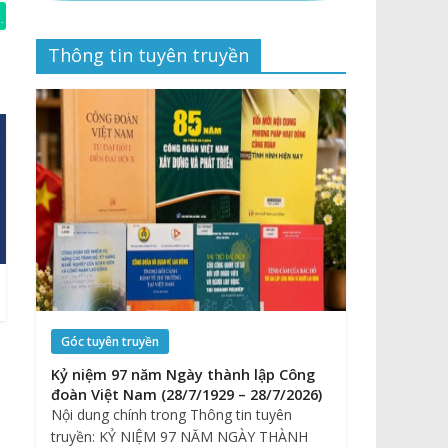
Thông tin tuyên truyền
Góc tuyên truyền
Kỷ niệm 97 năm Ngày thành lập Công
đoàn Việt Nam (28/7/1929 – 28/7/2026)
Nội dung chính trong Thông tin tuyên
truyền: KỶ NIỆM 97 NĂM NGÀY THÀNH