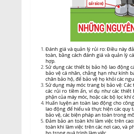
Đánh giá và quản lý rủi ro: Điều này đ
toàn, bằng cách đánh giá và quản lý cá
hợp.
Sử dụng các thiết bị bảo hộ lao động c
bảo vệ cá nhân, chẳng hạn như kính bả
chân bảo hộ, để bảo vệ họ khỏi các nguy
Sử dụng máy móc trang bị bảo vệ: Các 
các rủi ro tiềm ẩn, ví dụ như các thiết
phận của máy móc, hoặc các bộ lọc khí để
Huấn luyện an toàn lao động cho công
lao động để hiểu và thực hiện các quy t
bảo vệ, các biện pháp an toàn trong môi
Đảm bảo an toàn khi làm việc trên cao
toàn khi làm việc trên các nơi cao, và 
họ trong quá trình làm việc.