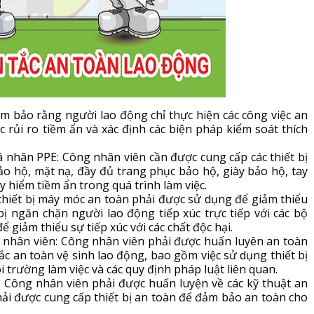
ảm bảo rằng người lao động chỉ thực hiện các công việc an
c rủi ro tiềm ẩn và xác định các biện pháp kiểm soát thích
á nhân PPE: Công nhân viên cần được cung cấp các thiết bị
o hộ, mặt nạ, đầy đủ trang phục bảo hộ, giày bảo hộ, tay
 hiểm tiềm ẩn trong quá trình làm việc.
thiết bị máy móc an toàn phải được sử dụng để giảm thiểu
 bị ngăn chặn người lao động tiếp xúc trực tiếp với các bộ
 giảm thiểu sự tiếp xúc với các chất độc hại.
 nhân viên: Công nhân viên phải được huấn luyên an toàn
ắc an toàn vệ sinh lao động, bao gồm việc sử dụng thiết bị
 trường làm việc và các quy định pháp luật liên quan.
: Công nhân viên phải được huấn luyện về các kỹ thuật an
phải được cung cấp thiết bị an toàn để đảm bảo an toàn cho