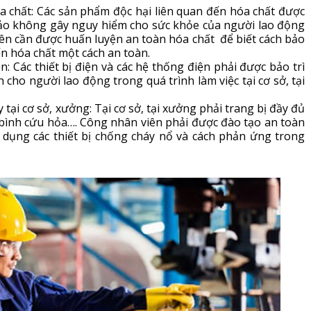
a chất: Các sản phẩm độc hại liên quan đến hóa chất được
ảo không gây nguy hiểm cho sức khỏe của người lao động
ên cần được huấn luyện an toàn hóa chất để biết cách bảo
n hóa chất một cách an toàn.
: Các thiết bị điện và các hệ thống điện phải được bảo trì
cho người lao động trong quá trình làm việc tại cơ sở, tại
ại cơ sở, xưởng: Tại cơ sở, tại xưởng phải trang bị đầy đủ
 bình cứu hỏa…. Công nhân viên phải được đào tạo an toàn
 dụng các thiết bị chống cháy nổ và cách phản ứng trong