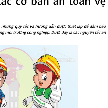
ắc cơ bản an toàn vệ
là những quy tắc và hướng dẫn được thiết lập để đảm bảo
ong môi trường công nghiệp. Dưới đây là các nguyên tắc an