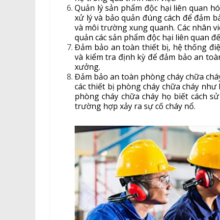
Quản lý sản phẩm độc hại liên quan hó
xử lý và bảo quản đúng cách để đảm b
và môi trường xung quanh. Các nhân vi
quản các sản phẩm độc hại liên quan đế
Đảm bảo an toàn thiết bị, hệ thống điện
và kiểm tra định kỳ để đảm bảo an toàn 
xưởng.
Đảm bảo an toàn phòng cháy chữa cháy t
các thiết bị phòng cháy chữa cháy như
phòng cháy chữa cháy họ biết cách sử
trường hợp xảy ra sự cố cháy nổ.