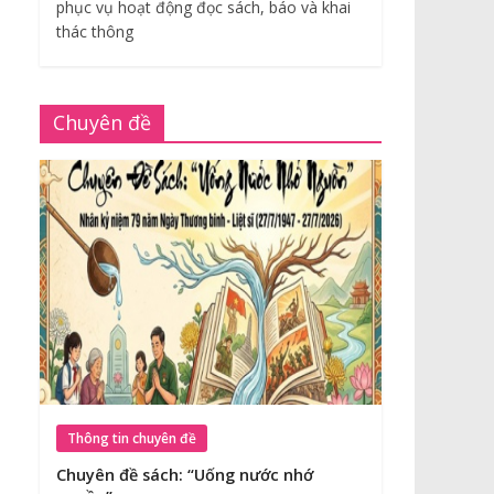
phục vụ hoạt động đọc sách, báo và khai
thác thông
Chuyên đề
Thông tin chuyên đề
Chuyên đề sách: “Uống nước nhớ