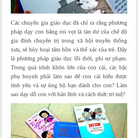
Các chuyên gia giáo dục đã chỉ ra rằng phương
pháp dạy con bằng roi vọt là tàn dư của chế độ
gia đình chuyên trị trong xã hội truyền thống
xưa, sẽ hủy hoại tâm hồn và thể xác của trẻ. Đây
là phương pháp giáo dục lỗi thời, phi sư phạm.
Trong quá trình khôn lớn của con cái, các bậc
phụ huynh phải làm sao để con cái hiểu được
tình yêu và sự ủng hộ bạn
dành cho con? Làm
sao dạy dỗ con với bản lĩnh và cách thức trí tuệ?