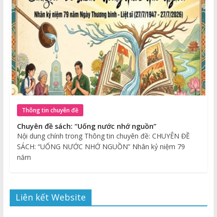
Thông tin chuyên đề
Chuyên đề sách: “Uống nước nhớ nguồn”
Nội dung chính trong Thông tin chuyên đề: CHUYÊN ĐỀ
SÁCH: “UỐNG NƯỚC NHỚ NGUỒN” Nhân kỷ niệm 79
năm
Liên kết Website