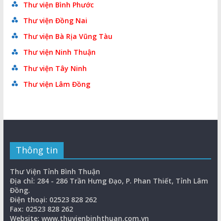
Thư viện Bình Phước
Thư viện Đồng Nai
Thư viện Bà Rịa Vũng Tàu
Thư viện Ninh Thuận
Thư viện Tây Ninh
Thư viện Lâm Đồng
Thông tin
Thư Viện Tỉnh Bình Thuận
Địa chỉ: 284 - 286 Trần Hưng Đạo, P. Phan Thiết, Tỉnh Lâm
Đồng.
Điện thoại: 02523 828 262
Fax: 02523 828 262
Website: www.thuvienbinhthuan.com.vn