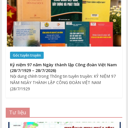
Góc tuyên truyền
Kỷ niệm 97 năm Ngày thành lập Công đoàn Việt Nam
(28/7/1929 – 28/7/2026)
Nội dung chính trong Thông tin tuyên truyền: KỶ NIỆM 97
NĂM NGÀY THÀNH LẬP CÔNG ĐOÀN VIỆT NAM
(28/7/1929
Tư liệu