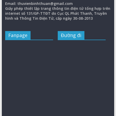
Email: thuvienbinhthuan@gmail.com
Giấy phép thiết lập trang thông tin điện tử tổng hợp trên
internet số 131/GP-TTĐT do Cục QL Phát Thanh, Truyền
hình và Thông Tin Điện Tử, cấp ngày 30-08-2013
Fanpage
Đường đi