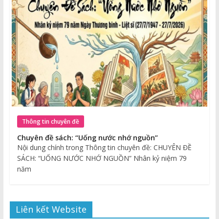
Thông tin chuyên đề
Chuyên đề sách: “Uống nước nhớ nguồn”
Nội dung chính trong Thông tin chuyên đề: CHUYÊN ĐỀ
SÁCH: “UỐNG NƯỚC NHỚ NGUỒN” Nhân kỷ niệm 79
năm
Liên kết Website