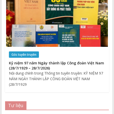
Góc tuyên truyền
Kỷ niệm 97 năm Ngày thành lập Công đoàn Việt Nam
(28/7/1929 – 28/7/2026)
Nội dung chính trong Thông tin tuyên truyền: KỶ NIỆM 97
NĂM NGÀY THÀNH LẬP CÔNG ĐOÀN VIỆT NAM
(28/7/1929
Tư liệu