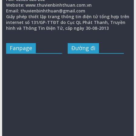
Website: www.thuvienbinhthuan.com.vn
Email: thuvienbinhthuan@gmail.com
Giấy phép thiết lập trang thông tin điện tử tổng hợp trên
internet số 131/GP-TTĐT do Cục QL Phát Thanh, Truyền
hình và Thông Tin Điện Tử, cấp ngày 30-08-2013
Fanpage
Đường đi