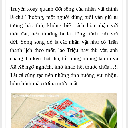
Truyện xoay quanh đời sống của nhân vật chính
là chú Thoòng, một người đứng tuổi vẫn giữ tư
tưởng bảo thủ, không biết cách hòa nhập với
thời đại, nên thường bị lạc lõng, tách biệt với
đời. Song song đó là các nhân vật như cô Trần
thanh lịch theo mốt, lão Triệu hay thù vặt, anh
chàng Tư kều thật thà, tốt bụng nhưng lập dị và
Xã Xệ ngờ nghệch, khờ khạo hết thuốc chữa…!!
Tất cả cùng tạo nên những tình huống vui nhộn,
hóm hỉnh mà cười ra nước mắt.