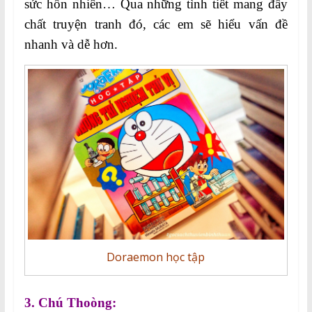
sức hồn nhiên… Qua những tình tiết mang đầy
chất truyện tranh đó, các em sẽ hiểu vấn đề
nhanh và dễ hơn.
Doraemon học tập
3.
Chú Thoòng: