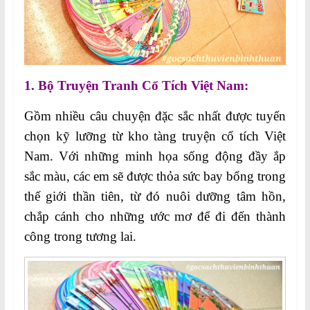
1.
Bộ Truyện Tranh Cổ Tích Việt Nam:
Gồm nhiều câu chuyện đặc sắc nhất được tuyển
chọn kỹ lưỡng từ kho tàng truyện cổ tích Việt
Nam. Với những minh họa sống động đầy ắp
sắc màu, các em sẽ được thỏa sức bay bổng trong
thế giới thần tiên, từ đó nuôi dưỡng tâm hồn,
chắp cánh cho những ước mơ để đi đến thành
công trong tương lai.