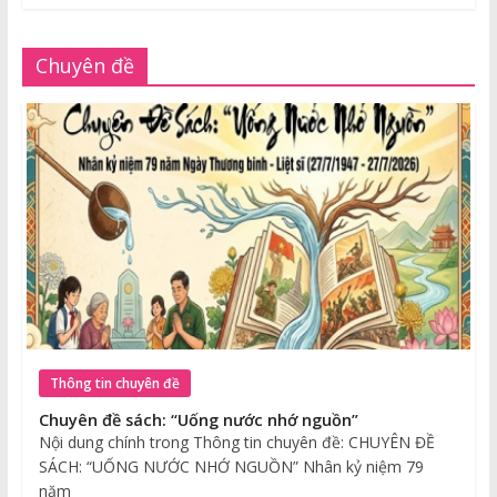
Chuyên đề
Thông tin chuyên đề
Chuyên đề sách: “Uống nước nhớ nguồn”
Nội dung chính trong Thông tin chuyên đề: CHUYÊN ĐỀ
SÁCH: “UỐNG NƯỚC NHỚ NGUỒN” Nhân kỷ niệm 79
năm