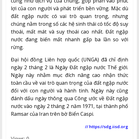
cũng như dịch vụ của chúng, góp phần vào phúc
lợi của con người và phát triển bền vững. Mặc dù
đất ngập nước có vai trò quan trọng, nhưng
chúng nằm trong số các hệ sinh thái có tốc độ suy
thoái, mất mát và suy thoái cao nhất. Đất ngập
nước đang biến mất nhanh gấp ba lần so với
rừng.
Đại hội đồng Liên hợp quốc (UNGA) đã chỉ định
ngày 2 tháng 2 là Ngày Đất ngập nước Thế giới.
Ngày này nhằm mục đích nâng cao nhận thức
toàn cầu về vai trò quan trọng của đất ngập nước
đối với con người và hành tinh. Ngày này cũng
đánh dấu ngày thông qua Công ước về Đất ngập
nước vào ngày 2 tháng 2 năm 1971, tại thành phố
Ramsar của Iran trên bờ Biển Caspi.
// https://sdg.iisd.org
Views: 0