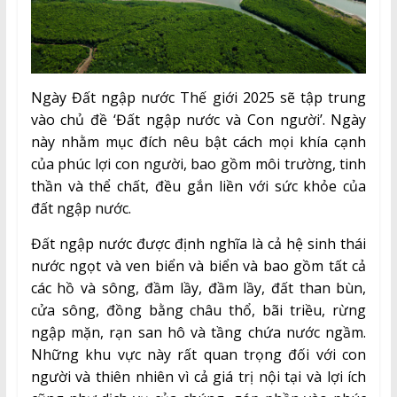
Ngày Đất ngập nước Thế giới 2025 sẽ tập trung
vào chủ đề ‘Đất ngập nước và Con người’. Ngày
này nhằm mục đích nêu bật cách mọi khía cạnh
của phúc lợi con người, bao gồm môi trường, tinh
thần và thể chất, đều gắn liền với sức khỏe của
đất ngập nước.
Đất ngập nước được định nghĩa là cả hệ sinh thái
nước ngọt và ven biển và biển và bao gồm tất cả
các hồ và sông, đầm lầy, đầm lầy, đất than bùn,
cửa sông, đồng bằng châu thổ, bãi triều, rừng
ngập mặn, rạn san hô và tầng chứa nước ngầm.
Những khu vực này rất quan trọng đối với con
người và thiên nhiên vì cả giá trị nội tại và lợi ích