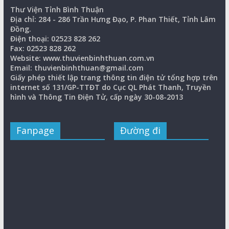
Thư Viện Tỉnh Bình Thuận
Địa chỉ: 284 - 286 Trần Hưng Đạo, P. Phan Thiết, Tỉnh Lâm
Đồng.
Điện thoại: 02523 828 262
Fax: 02523 828 262
Website: www.thuvienbinhthuan.com.vn
Email: thuvienbinhthuan@gmail.com
Giấy phép thiết lập trang thông tin điện tử tổng hợp trên
internet số 131/GP-TTĐT do Cục QL Phát Thanh, Truyền
hình và Thông Tin Điện Tử, cấp ngày 30-08-2013
Fanpage
Đường đi