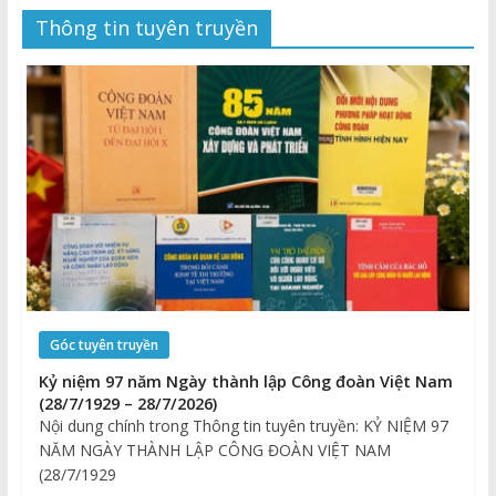
Thông tin tuyên truyền
Góc tuyên truyền
Kỷ niệm 97 năm Ngày thành lập Công đoàn Việt Nam
(28/7/1929 – 28/7/2026)
Nội dung chính trong Thông tin tuyên truyền: KỶ NIỆM 97
NĂM NGÀY THÀNH LẬP CÔNG ĐOÀN VIỆT NAM
(28/7/1929