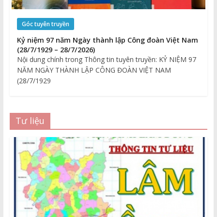
Góc tuyên truyền
Kỷ niệm 97 năm Ngày thành lập Công đoàn Việt Nam
(28/7/1929 – 28/7/2026)
Nội dung chính trong Thông tin tuyên truyền: KỶ NIỆM 97
NĂM NGÀY THÀNH LẬP CÔNG ĐOÀN VIỆT NAM
(28/7/1929
Tư liệu