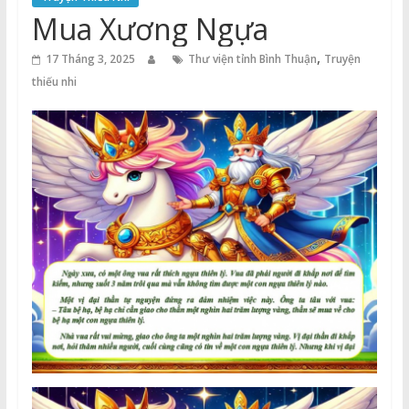
Thuận
Mua Xương Ngựa
Cổng
,
17 Tháng 3, 2025
Thư viện tỉnh Bình Thuận
Truyện
Vào
thiếu nhi
Tri
Thức