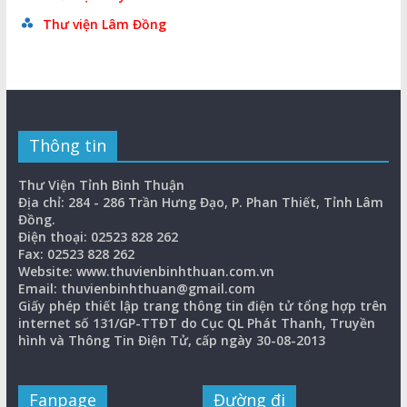
Thư viện Lâm Đồng
Thông tin
Thư Viện Tỉnh Bình Thuận
Địa chỉ: 284 - 286 Trần Hưng Đạo, P. Phan Thiết, Tỉnh Lâm
Đồng.
Điện thoại: 02523 828 262
Fax: 02523 828 262
Website: www.thuvienbinhthuan.com.vn
Email: thuvienbinhthuan@gmail.com
Giấy phép thiết lập trang thông tin điện tử tổng hợp trên
internet số 131/GP-TTĐT do Cục QL Phát Thanh, Truyền
hình và Thông Tin Điện Tử, cấp ngày 30-08-2013
Fanpage
Đường đi