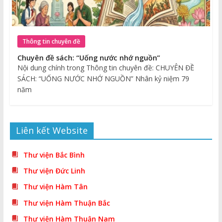
Thông tin chuyên đề
Chuyên đề sách: “Uống nước nhớ nguồn”
Nội dung chính trong Thông tin chuyên đề: CHUYÊN ĐỀ
SÁCH: “UỐNG NƯỚC NHỚ NGUỒN” Nhân kỷ niệm 79
năm
Liên kết Website
Thư viện Bắc Bình
Thư viện Đức Linh
Thư viện Hàm Tân
Thư viện Hàm Thuận Bắc
Thư viện Hàm Thuận Nam