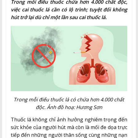
Trong mỗi điếu thuốc chứa hơn 4.000 chất độc,
việc cai thuốc lá cần có lộ trình; tuyệt đối không
hút trở lại dù chỉ một lần sau cai thuốc lá.
Trong mỗi điếu thuốc lá có chứa hơn 4.000 chất
độc. Ảnh đồ hoạ: Hương Sơn
Thuốc lá không chỉ ảnh hưởng nghiêm trọng đến
sức khỏe của người hút mà còn là mối đe dọa trực
tiếp đến những người thân sống cùng những nạn