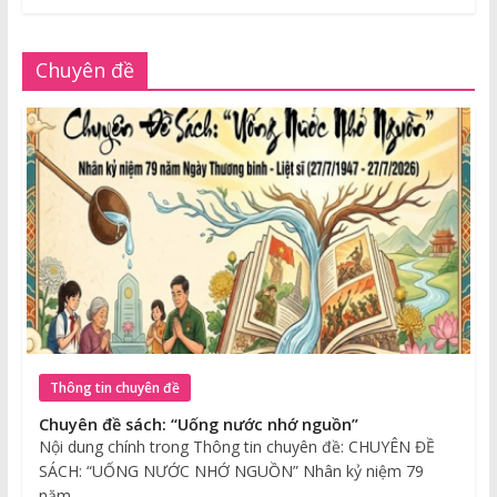
Chuyên đề
Thông tin chuyên đề
Chuyên đề sách: “Uống nước nhớ nguồn”
Nội dung chính trong Thông tin chuyên đề: CHUYÊN ĐỀ
SÁCH: “UỐNG NƯỚC NHỚ NGUỒN” Nhân kỷ niệm 79
năm