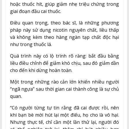
hoặc thuốc hít, giúp giảm nhẹ triệu chứng trong
giai đoạn đầu cai thuốc.
Điều quan trọng, theo bác sĩ, là những phương
pháp này sử dụng nicotin nguyên chất, liều thấp
và không kèm theo hàng ngàn tạp chất độc hại
như trong thuốc lá.
Quá trình này có lộ trình rõ ràng: bắt đầu bằng
liều điều chỉnh để giảm khó chịu, sau đó giảm dần
cho đến khi dừng hoàn toàn.
Một trong những rào cản lớn khiến nhiều người
“ngã ngựa” sau thời gian cai thành công là sự chủ
quan.
“Có người từng tự tin rằng đã cai được rồi, nên
khi bạn bè mời hút lại một điếu, họ cho là vô hại.
Nhưng thực tế, chỉ cần một lần thử lại, người đó