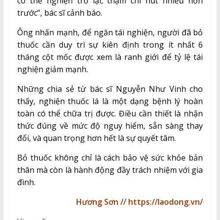
có thể nghiện trở lại, thậm chí hút nhiều hơn
trước”, bác sĩ cảnh báo.
Ông nhấn mạnh, để ngăn tái nghiện, người đã bỏ
thuốc cần duy trì sự kiên định trong ít nhất 6
tháng cột mốc được xem là ranh giới để tỷ lệ tái
nghiện giảm mạnh.
Những chia sẻ từ bác sĩ Nguyễn Như Vinh cho
thấy, nghiện thuốc lá là một dạng bệnh lý hoàn
toàn có thể chữa trị được. Điều cần thiết là nhận
thức đúng về mức độ nguy hiểm, sẵn sàng thay
đổi, và quan trọng hơn hết là sự quyết tâm.
Bỏ thuốc không chỉ là cách bảo vệ sức khỏe bản
thân mà còn là hành động đầy trách nhiệm với gia
đình.
Hương Sơn // https://laodong.vn/