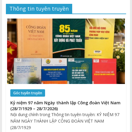
Thông tin tuyên truyền
Góc tuyên truyền
Kỷ niệm 97 năm Ngày thành lập Công đoàn Việt Nam
(28/7/1929 – 28/7/2026)
Nội dung chính trong Thông tin tuyên truyền: KỶ NIỆM 97
NĂM NGÀY THÀNH LẬP CÔNG ĐOÀN VIỆT NAM
(28/7/1929