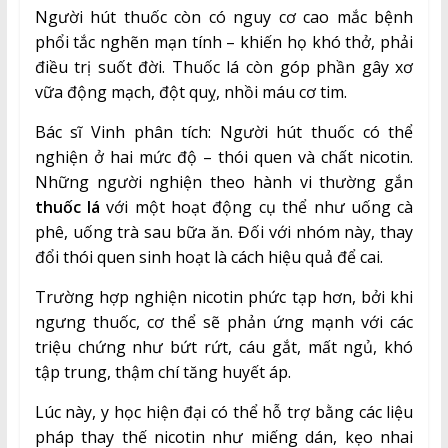
Người hút thuốc còn có nguy cơ cao mắc bệnh
phổi tắc nghẽn mạn tính – khiến họ khó thở, phải
điều trị suốt đời. Thuốc lá còn góp phần gây xơ
vữa động mạch, đột quỵ, nhồi máu cơ tim.
Bác sĩ Vinh phân tích: Người hút thuốc có thể
nghiện ở hai mức độ – thói quen và chất nicotin.
Những người nghiện theo hành vi thường gắn
thuốc lá
với một hoạt động cụ thể như uống cà
phê, uống trà sau bữa ăn. Đối với nhóm này, thay
đổi thói quen sinh hoạt là cách hiệu quả để cai.
Trường hợp nghiện nicotin phức tạp hơn, bởi khi
ngưng thuốc, cơ thể sẽ phản ứng mạnh với các
triệu chứng như bứt rứt, cáu gắt, mất ngủ, khó
tập trung, thậm chí tăng huyết áp.
Lúc này, y học hiện đại có thể hỗ trợ bằng các liệu
pháp thay thế nicotin như miếng dán, kẹo nhai