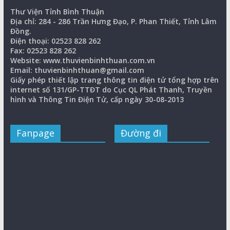
Thư Viện Tỉnh Bình Thuận
Địa chỉ: 284 - 286 Trần Hưng Đạo, P. Phan Thiết, Tỉnh Lâm
Đồng.
Điện thoại: 02523 828 262
Fax: 02523 828 262
Website: www.thuvienbinhthuan.com.vn
Email: thuvienbinhthuan@gmail.com
Giấy phép thiết lập trang thông tin điện tử tổng hợp trên
internet số 131/GP-TTĐT do Cục QL Phát Thanh, Truyền
hình và Thông Tin Điện Tử, cấp ngày 30-08-2013
Fanpage
Đường đi