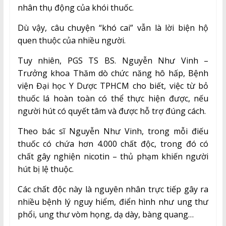
nhân thụ động của khói thuốc.
Dù vậy, câu chuyện “khó cai” vẫn là lời biện hộ
quen thuộc của nhiều người.
Tuy nhiên, PGS TS BS. Nguyễn Như Vinh –
Trưởng khoa Thăm dò chức năng hô hấp, Bệnh
viện Đại học Y Dược TPHCM cho biết, việc từ bỏ
thuốc lá hoàn toàn có thể thực hiện được, nếu
người hút có quyết tâm và được hỗ trợ đúng cách.
Theo bác sĩ Nguyễn Như Vinh, trong mỗi điếu
thuốc có chứa hơn 4.000 chất độc, trong đó có
chất gây nghiện nicotin – thủ phạm khiến người
hút bị lệ thuộc.
Các chất độc này là nguyên nhân trực tiếp gây ra
nhiều bệnh lý nguy hiểm, điển hình như ung thư
phổi, ung thư vòm họng, dạ dày, bàng quang…