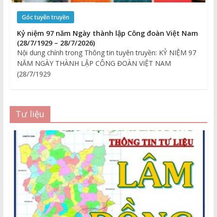
Góc tuyên truyền
Kỷ niệm 97 năm Ngày thành lập Công đoàn Việt Nam
(28/7/1929 – 28/7/2026)
Nội dung chính trong Thông tin tuyên truyền: KỶ NIỆM 97
NĂM NGÀY THÀNH LẬP CÔNG ĐOÀN VIỆT NAM
(28/7/1929
Tư liệu