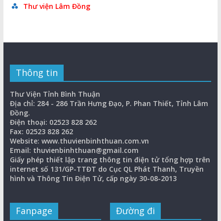
Thư viện Lâm Đồng
Thông tin
Thư Viện Tỉnh Bình Thuận
Địa chỉ: 284 - 286 Trần Hưng Đạo, P. Phan Thiết, Tỉnh Lâm
Đồng.
Điện thoại: 02523 828 262
Fax: 02523 828 262
Website: www.thuvienbinhthuan.com.vn
Email: thuvienbinhthuan@gmail.com
Giấy phép thiết lập trang thông tin điện tử tổng hợp trên
internet số 131/GP-TTĐT do Cục QL Phát Thanh, Truyền
hình và Thông Tin Điện Tử, cấp ngày 30-08-2013
Fanpage
Đường đi