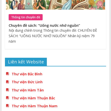
Thông tin chuyên đề
Chuyên đề sách: “Uống nước nhớ nguồn”
Nội dung chính trong Thông tin chuyên đề: CHUYÊN ĐỀ
SÁCH: “UỐNG NƯỚC NHỚ NGUỒN” Nhân kỷ niệm 79
năm
Liên kết Website
Thư viện Bắc Bình
Thư viện Đức Linh
Thư viện Hàm Tân
Thư viện Hàm Thuận Bắc
Thư viện Hàm Thuận Nam