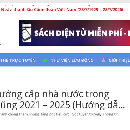
 đọc qua chương trình giao lưu và trao tặng sách cho thiếu nhi
 Ngày thành lập Công đoàn Việt Nam (28/7/1929 – 28/7/2026)
y cơ đột quỵ não và dự phòng
ả
 THẺ TRỰC TUYẾN
THƯ VIỆN LƯU ĐỘNG
GIỚI THIỆ
hưởng cấp nhà nước trong
ũng 2021 – 2025 (Hướng dẫn
,
,
ranh chống tham nhũng; lãng phí; tiêu cực
Góc tuyên truyền
Thông tin