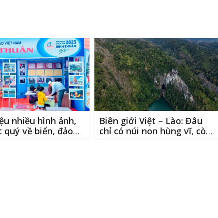
e
 làm
Tổ quốc Việt Nam tỉnh Lâm Đồng lần thứ I
m
→
iệu nhiều hình ảnh,
Biên giới Việt – Lào: Đâu
t quý về biển, đảo
chỉ có núi non hùng vĩ, còn
nh Thuận
có tình người vượt thời
gian