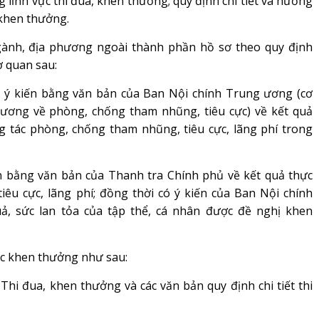
 lĩnh vực thi đua, khen thưởng; quy định chi tiết và hướng
 khen thưởng.
ngành, địa phương ngoài thành phần hồ sơ theo quy định
ơ quan sau:
: ý kiến bằng văn bản của Ban Nội chính Trung ương (cơ
ương về phòng, chống tham nhũng, tiêu cực) về kết quả
ng tác phòng, chống tham nhũng, tiêu cực, lãng phí trong
ến bằng văn bản của Thanh tra Chính phủ về kết quả thực
êu cực, lãng phí; đồng thời có ý kiến của Ban Nội chính
ả, sức lan tỏa của tập thể, cá nhân được đề nghị khen
ắc khen thưởng như sau:
hi đua, khen thưởng và các văn bản quy định chi tiết thi