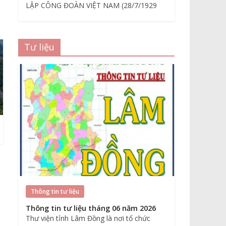
LẬP CÔNG ĐOÀN VIỆT NAM (28/7/1929
Tư liệu
Thông tin tư liệu
Thông tin tư liệu tháng 06 năm 2026
Thư viện tỉnh Lâm Đồng là nơi tổ chức