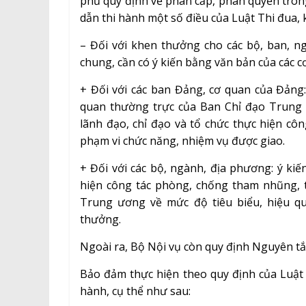
phủ quy định về phân cấp, phân quyền trong
dẫn thi hành một số điều của Luật Thi đua,
– Đối với khen thưởng cho các bộ, ban, 
chung, cần có ý kiến bằng văn bản của các c
+ Đối với các ban Đảng, cơ quan của Đảng
quan thường trực của Ban Chỉ đạo Trung 
lãnh đạo, chỉ đạo và tổ chức thực hiện cô
phạm vi chức năng, nhiệm vụ được giao.
+ Đối với các bộ, ngành, địa phương: ý ki
hiện công tác phòng, chống tham nhũng, ti
Trung ương về mức độ tiêu biểu, hiệu qu
thưởng.
Ngoài ra, Bộ Nội vụ còn quy định Nguyên t
Bảo đảm thực hiện theo quy định của Luật T
hành, cụ thể như sau: