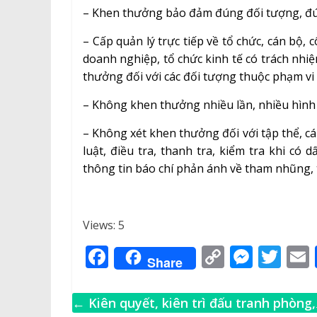
– Khen thưởng bảo đảm đúng đối tượng, đúng
– Cấp quản lý trực tiếp về tổ chức, cán bộ
doanh nghiệp, tổ chức kinh tế có trách nhi
thưởng đối với các đối tượng thuộc phạm vi 
– Không khen thưởng nhiều lần, nhiều hình 
– Không xét khen thưởng đối với tập thể, c
luật, điều tra, thanh tra, kiểm tra khi có
thông tin báo chí phản ánh về tham nhũng, t
Views: 5
F
C
M
T
Share
a
o
e
w
c
p
ss
it
←
Kiên quyết, kiên trì đấu tranh phòng,