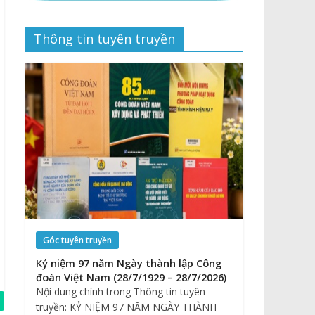
Thông tin tuyên truyền
Góc tuyên truyền
Kỷ niệm 97 năm Ngày thành lập Công
đoàn Việt Nam (28/7/1929 – 28/7/2026)
Nội dung chính trong Thông tin tuyên
truyền: KỶ NIỆM 97 NĂM NGÀY THÀNH