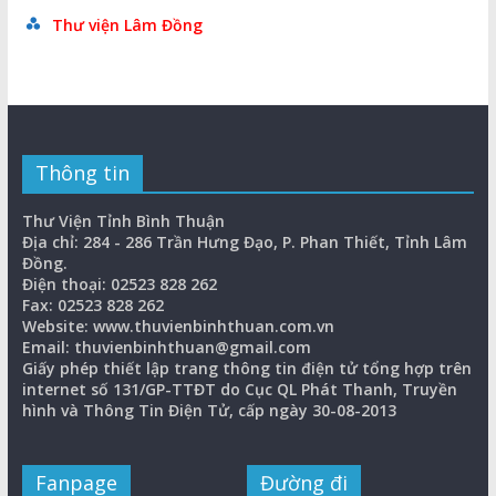
Thư viện Lâm Đồng
Thông tin
Thư Viện Tỉnh Bình Thuận
Địa chỉ: 284 - 286 Trần Hưng Đạo, P. Phan Thiết, Tỉnh Lâm
Đồng.
Điện thoại: 02523 828 262
Fax: 02523 828 262
Website: www.thuvienbinhthuan.com.vn
Email: thuvienbinhthuan@gmail.com
Giấy phép thiết lập trang thông tin điện tử tổng hợp trên
internet số 131/GP-TTĐT do Cục QL Phát Thanh, Truyền
hình và Thông Tin Điện Tử, cấp ngày 30-08-2013
Fanpage
Đường đi