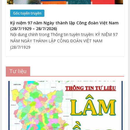
Góc tuyên truyền
Kỷ niệm 97 năm Ngày thành lập Công đoàn Việt Nam
(28/7/1929 – 28/7/2026)
Nội dung chính trong Thông tin tuyên truyền: KỶ NIỆM 97
NĂM NGÀY THÀNH LẬP CÔNG ĐOÀN VIỆT NAM
(28/7/1929
Tư liệu