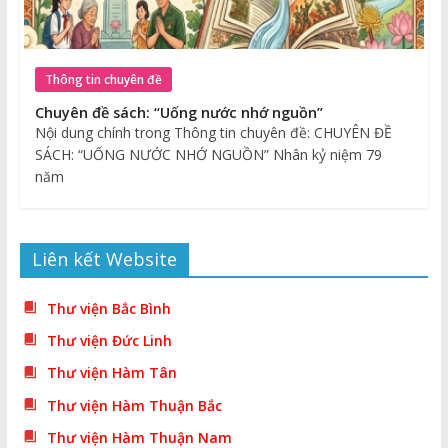
Thông tin chuyên đề
Chuyên đề sách: “Uống nước nhớ nguồn”
Nội dung chính trong Thông tin chuyên đề: CHUYÊN ĐỀ
SÁCH: “UỐNG NƯỚC NHỚ NGUỒN” Nhân kỷ niệm 79
năm
Liên kết Website
Thư viện Bắc Bình
Thư viện Đức Linh
Thư viện Hàm Tân
Thư viện Hàm Thuận Bắc
Thư viện Hàm Thuận Nam