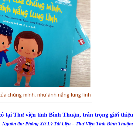
ủa chúng mình, như ánh nắng lung linh
ó tại Thư viện tỉnh Bình Thuận, trân trọng giới thiệu
Nguồn tin: Phòng Xử Lý Tài Liệu – Thư Viện Tỉnh Bình Thuận: