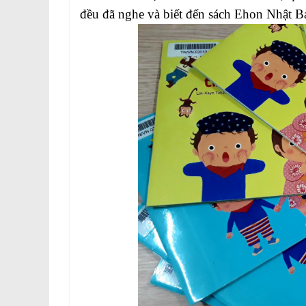
đều đã nghe và biết đến sách Ehon Nhật Bả