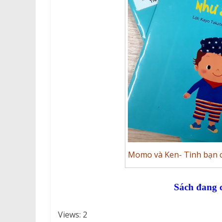
Momo và Ken- Tình bạn c
Sách đang c
Views: 2