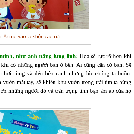
 Ăn no vào là khỏe cao nào
mình, như ánh nắng lung linh:
Hoa sẽ rực rỡ hơn khi
n khi có những người bạn ở bên. Ai cũng cần có bạn. Sẽ
ó chơi cùng và đến bên cạnh những lúc chúng ta buồn.
vườn mát tay, sẽ khiến khu vườn trong trái tim ta bừng
 ơn những người đó và trân trọng tình bạn ấm áp của họ