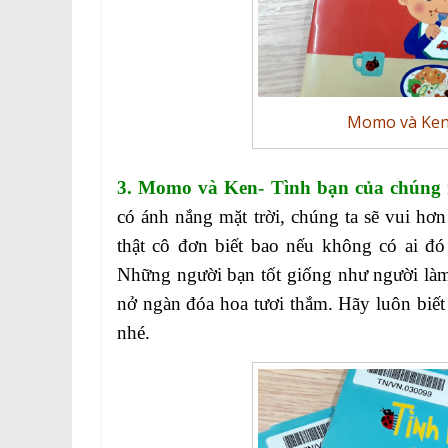
Momo và Ken-
3. Momo và Ken- Tình bạn của chúng 
có ánh nắng mặt trời, chúng ta sẽ vui hơ
thật cô đơn biết bao nếu không có ai đ
Những người bạn tốt giống như người làm 
nở ngàn đóa hoa tươi thắm. Hãy luôn biết
nhé.