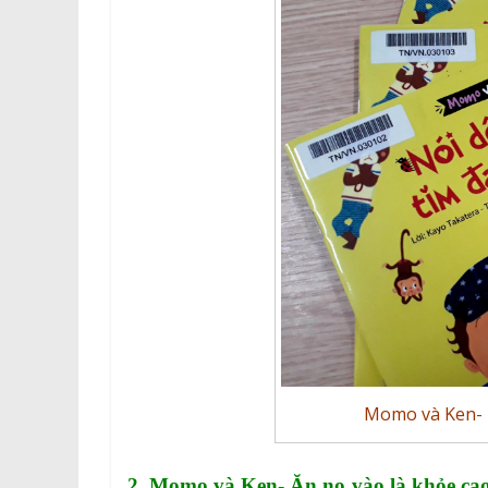
Momo và Ken- N
2. Momo và Ken- Ăn no vào là khỏe ca