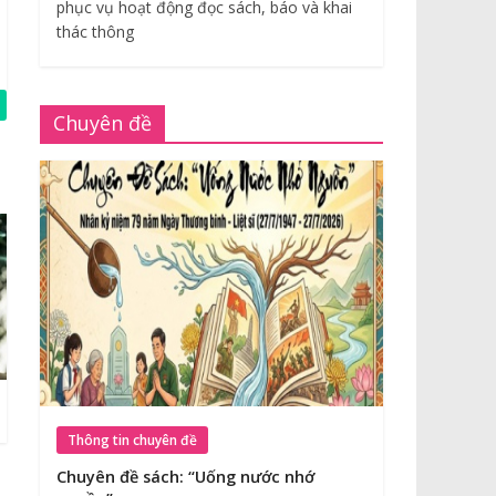
phục vụ hoạt động đọc sách, báo và khai
thác thông
Chuyên đề
Thông tin chuyên đề
Chuyên đề sách: “Uống nước nhớ