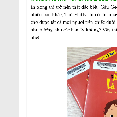
ăn xong thì trở nên thật đặc biệt: Gấu 
nhiều bạn khác; Thỏ Fluffy thì có thể nh
chở được tất cả mọi người trên chiếc đu
phi thường như các bạn ấy không? Vậy thì
nhé!