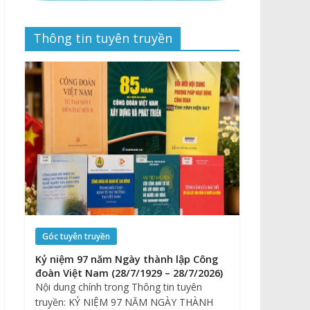
Thông tin tuyên truyền
Góc tuyên truyền
Kỷ niệm 97 năm Ngày thành lập Công
đoàn Việt Nam (28/7/1929 – 28/7/2026)
Nội dung chính trong Thông tin tuyên
truyền: KỶ NIỆM 97 NĂM NGÀY THÀNH