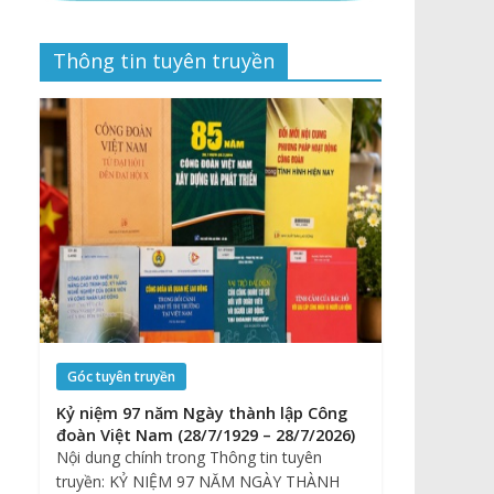
Thông tin tuyên truyền
Góc tuyên truyền
Kỷ niệm 97 năm Ngày thành lập Công
đoàn Việt Nam (28/7/1929 – 28/7/2026)
Nội dung chính trong Thông tin tuyên
truyền: KỶ NIỆM 97 NĂM NGÀY THÀNH