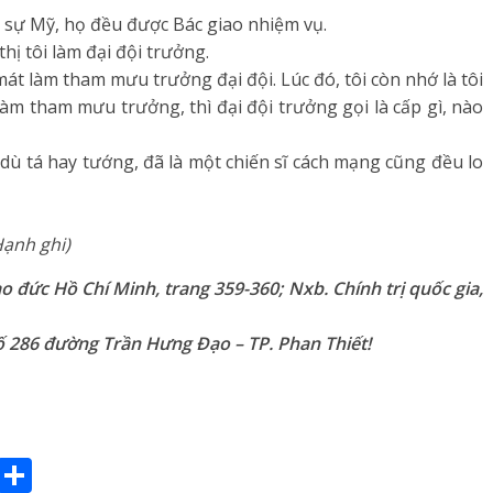
n sự Mỹ, họ đều được Bác giao nhiệm vụ.
thị tôi làm đại đội trưởng.
t làm tham mưu trưởng đại đội. Lúc đó, tôi còn nhớ là tôi
 làm tham mưu trưởng, thì đại đội trưởng gọi là cấp gì, nào
 dù tá hay tướng, đã là một chiến sĩ cách mạng cũng đều lo
ạnh ghi)
đức Hồ Chí Minh, trang 359-360; Nxb. Chính trị quốc gia,
số 286 đường Trần Hưng Đạo – TP. Phan Thiết!
E
S