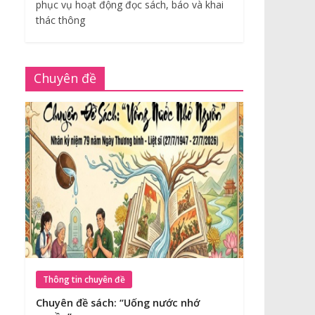
phục vụ hoạt động đọc sách, báo và khai
thác thông
Chuyên đề
Thông tin chuyên đề
Chuyên đề sách: “Uống nước nhớ