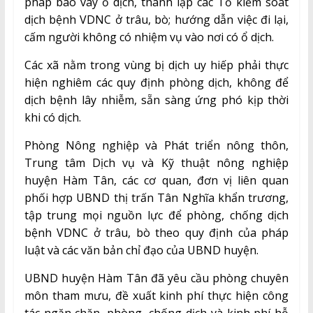
pháp bao vây ổ dịch, thành lập các Tổ kiểm soát
dịch bệnh VDNC ở trâu, bò; hướng dẫn việc đi lại,
cấm người không có nhiệm vụ vào nơi có ổ dịch.
Các xã nằm trong vùng bị dịch uy hiếp phải thực
hiện nghiêm các quy định phòng dịch, không để
dịch bệnh lây nhiễm, sẵn sàng ứng phó kịp thời
khi có dịch.
Phòng Nông nghiệp và Phát triển nông thôn,
Trung tâm Dịch vụ và Kỹ thuật nông nghiệp
huyện Hàm Tân, các cơ quan, đơn vị liên quan
phối hợp UBND thị trấn Tân Nghĩa khẩn trương,
tập trung mọi nguồn lực để phòng, chống dịch
bệnh VDNC ở trâu, bò theo quy định của pháp
luật và các văn bản chỉ đạo của UBND huyện.
UBND huyện Hàm Tân đã yêu cầu phòng chuyên
môn tham mưu, đề xuất kinh phí thực hiện công