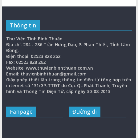
Thông tin
Thư Viện Tỉnh Bình Thuận
Địa chỉ: 284 - 286 Trần Hưng Đạo, P. Phan Thiết, Tỉnh Lâm
Đồng.
Điện thoại: 02523 828 262
Fax: 02523 828 262
Website: www.thuvienbinhthuan.com.vn
Email: thuvienbinhthuan@gmail.com
Giấy phép thiết lập trang thông tin điện tử tổng hợp trên
internet số 131/GP-TTĐT do Cục QL Phát Thanh, Truyền
hình và Thông Tin Điện Tử, cấp ngày 30-08-2013
Fanpage
Đường đi