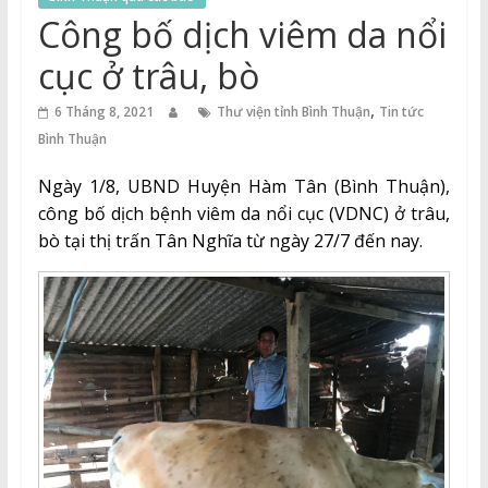
Thuận
Công bố dịch viêm da nổi
Cổng
cục ở trâu, bò
Vào
,
Tri
6 Tháng 8, 2021
Thư viện tỉnh Bình Thuận
Tin tức
Thức
Bình Thuận
Ngày 1/8, UBND Huyện Hàm Tân (Bình Thuận),
công bố dịch bệnh viêm da nổi cục (VDNC) ở trâu,
bò tại thị trấn Tân Nghĩa từ ngày 27/7 đến nay.