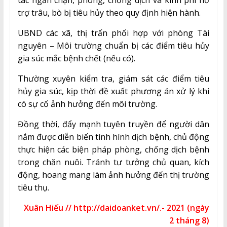
tác ngăn chặn, phòng, chống dịch và kinh phí hỗ
trợ trâu, bò bị tiêu hủy theo quy định hiện hành.
UBND các xã, thị trấn phối hợp với phòng Tài
nguyên – Môi trường chuẩn bị các điểm tiêu hủy
gia súc mắc bệnh chết (nếu có).
Thường xuyên kiểm tra, giám sát các điểm tiêu
hủy gia súc, kịp thời đề xuất phương án xử lý khi
có sự cố ảnh hưởng đến môi trường.
Đồng thời, đẩy mạnh tuyên truyền để người dân
nắm được diễn biến tình hình dịch bệnh, chủ động
thực hiện các biện pháp phòng, chống dịch bệnh
trong chăn nuôi. Tránh tư tưởng chủ quan, kích
động, hoang mang làm ảnh hưởng đến thị trường
tiêu thụ.
Xuân Hiếu // http://daidoanket.vn/.- 2021 (ngày
2 tháng 8)