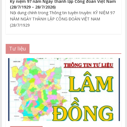
Kỷ niệm 97 năm Ngày thành lập Công đoàn Việt Nam
(28/7/1929 – 28/7/2026)
Nội dung chính trong Thông tin tuyên truyền: KỶ NIỆM 97
NĂM NGÀY THÀNH LẬP CÔNG ĐOÀN VIỆT NAM
(28/7/1929
Tư liệu