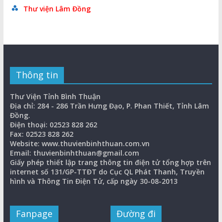
Thư viện Lâm Đồng
Thông tin
Thư Viện Tỉnh Bình Thuận
Địa chỉ: 284 - 286 Trần Hưng Đạo, P. Phan Thiết, Tỉnh Lâm
Đồng.
Điện thoại: 02523 828 262
Fax: 02523 828 262
Website: www.thuvienbinhthuan.com.vn
Email: thuvienbinhthuan@gmail.com
Giấy phép thiết lập trang thông tin điện tử tổng hợp trên
internet số 131/GP-TTĐT do Cục QL Phát Thanh, Truyền
hình và Thông Tin Điện Tử, cấp ngày 30-08-2013
Fanpage
Đường đi