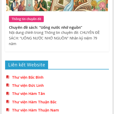
Thông tin chuyên đề
Chuyên đề sách: “Uống nước nhớ nguồn”
Nội dung chính trong Thông tin chuyên đề: CHUYÊN ĐỀ
SÁCH: “UỐNG NƯỚC NHỚ NGUỒN” Nhân kỷ niệm 79
năm
Liên kết Website
Thư viện Bắc Bình
Thư viện Đức Linh
Thư viện Hàm Tân
Thư viện Hàm Thuận Bắc
Thư viện Hàm Thuận Nam