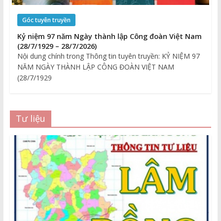
Góc tuyên truyền
Kỷ niệm 97 năm Ngày thành lập Công đoàn Việt Nam
(28/7/1929 – 28/7/2026)
Nội dung chính trong Thông tin tuyên truyền: KỶ NIỆM 97
NĂM NGÀY THÀNH LẬP CÔNG ĐOÀN VIỆT NAM
(28/7/1929
Tư liệu