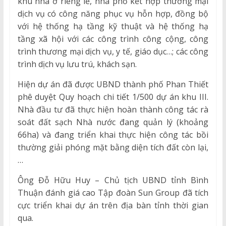
khu nhà ở riêng lẻ, nhà phố kết hợp thương mại
dịch vụ có công năng phục vụ hỗn hợp, đồng bộ
với hệ thống hạ tầng kỹ thuật và hệ thống hạ
tầng xã hội với các công trình công cộng, công
trình thương mại dịch vụ, y tế, giáo dục…; các công
trình dịch vụ lưu trú, khách sạn.
Hiện dự án đã được UBND thành phố Phan Thiết
phê duyệt Quy hoạch chi tiết 1/500 dự án khu III.
Nhà đầu tư đã thực hiện hoàn thành công tác rà
soát đất sạch Nhà nước đang quản lý (khoảng
66ha) và đang triển khai thực hiện công tác bồi
thường giải phóng mặt bằng diện tích đất còn lại,
…
Ông Đỗ Hữu Huy – Chủ tịch UBND tỉnh Bình
Thuận đánh giá cao Tập đoàn Sun Group đã tích
cực triển khai dự án trên địa bàn tỉnh thời gian
qua.