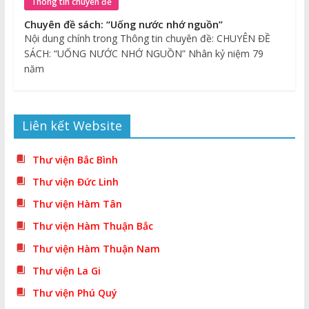
Thông tin chuyên đề
Chuyên đề sách: “Uống nước nhớ nguồn”
Nội dung chính trong Thông tin chuyên đề: CHUYÊN ĐỀ
SÁCH: “UỐNG NƯỚC NHỚ NGUỒN” Nhân kỷ niệm 79
năm
Liên kết Website
Thư viện Bắc Bình
Thư viện Đức Linh
Thư viện Hàm Tân
Thư viện Hàm Thuận Bắc
Thư viện Hàm Thuận Nam
Thư viện La Gi
Thư viện Phú Quý