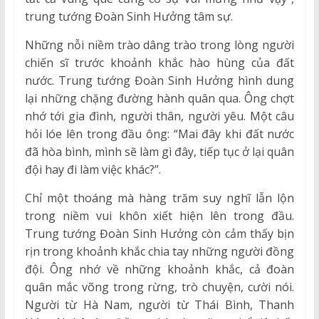
trung tướng Đoàn Sinh Hưởng tâm sự.
Những nỗi niềm trào dâng trào trong lòng người
chiến sĩ trước khoảnh khắc hào hùng của đất
nước. Trung tướng Đoàn Sinh Hưởng hình dung
lại những chặng đường hành quân qua. Ông chợt
nhớ tới gia đình, người thân, người yêu. Một câu
hỏi lóe lên trong đầu ông: “Mai đây khi đất nước
đã hòa bình, mình sẽ làm gì đây, tiếp tục ở lại quân
đội hay đi làm việc khác?”.
Chỉ một thoáng mà hàng trăm suy nghĩ lẫn lộn
trong niềm vui khôn xiết hiện lên trong đầu.
Trung tướng Đoàn Sinh Hưởng còn cảm thấy bịn
rịn trong khoảnh khắc chia tay những người đồng
đội. Ông nhớ về những khoảnh khắc, cả đoàn
quân mắc võng trong rừng, trò chuyện, cười nói.
Người từ Hà Nam, người từ Thái Bình, Thanh