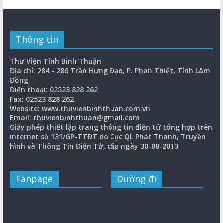
Thông tin
Thư Viện Tỉnh Bình Thuận
Địa chỉ: 284 - 286 Trần Hưng Đạo, P. Phan Thiết, Tỉnh Lâm
Đồng.
Điện thoại: 02523 828 262
Fax: 02523 828 262
Website: www.thuvienbinhthuan.com.vn
Email: thuvienbinhthuan@gmail.com
Giấy phép thiết lập trang thông tin điện tử tổng hợp trên
internet số 131/GP-TTĐT do Cục QL Phát Thanh, Truyền
hình và Thông Tin Điện Tử, cấp ngày 30-08-2013
Fanpage
Đường đi