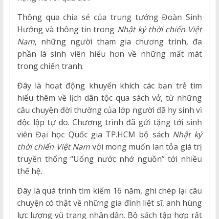
Thông qua chia sẻ của trung tướng Đoàn Sinh
Hưởng và thông tin trong
Nhật ký thời chiến Việt
Nam
, những người tham gia chương trình, đa
phần là sinh viên hiểu hơn về những mất mát
trong chiến tranh.
Đây là hoạt động khuyến khích các bạn trẻ tìm
hiểu thêm về lịch dân tộc qua sách vở, từ những
câu chuyện đời thường của lớp người đã hy sinh vì
độc lập tự do. Chương trình đã gửi tặng tới sinh
viên Đại học Quốc gia TP.HCM bộ sách
Nhật ký
thời chiến Việt Nam
với mong muốn lan tỏa giá trị
truyền thống “Uống nước nhớ nguồn” tới nhiều
thế hệ.
Đây là quá trình tìm kiếm 16 năm, ghi chép lại câu
chuyện có thật về những gia đình liệt sĩ, anh hùng
lực lượng vũ trang nhân dân. Bộ sách tập hợp rất