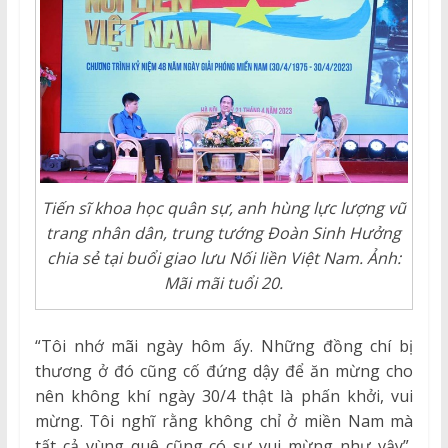
Tiến sĩ khoa học quân sự, anh hùng lực lượng vũ
trang nhân dân, trung tướng Đoàn Sinh Hưởng
chia sẻ tại buổi giao lưu Nối liền Việt Nam. Ảnh:
Mãi mãi tuổi 20.
“Tôi nhớ mãi ngày hôm ấy. Những đồng chí bị
thương ở đó cũng cố đứng dậy để ăn mừng cho
nên không khí ngày 30/4 thật là phấn khởi, vui
mừng. Tôi nghĩ rằng không chỉ ở miền Nam mà
tất cả vùng quê cũng có sự vui mừng như vậy”,