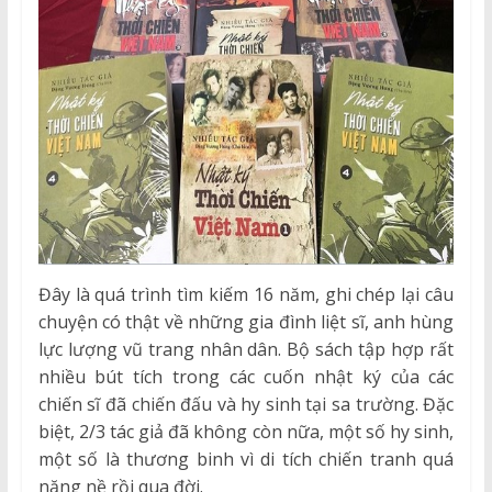
Đây là quá trình tìm kiếm 16 năm, ghi chép lại câu
chuyện có thật về những gia đình liệt sĩ, anh hùng
lực lượng vũ trang nhân dân. Bộ sách tập hợp rất
nhiều bút tích trong các cuốn nhật ký của các
chiến sĩ đã chiến đấu và hy sinh tại sa trường. Đặc
biệt, 2/3 tác giả đã không còn nữa, một số hy sinh,
một số là thương binh vì di tích chiến tranh quá
nặng nề rồi qua đời.