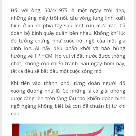
Đối với ông, 30/4/1975 là một ngày trời đẹp,
những áng mây trôi nổi, cầu vồng lung linh xuất
hiện ở xa xa phía tây sau một cơn mưa rào. Cả
đoàn bộ binh quây quần bên nhau. Không khí lúc
đó tưởng chừng như cuộc hội ngộ của một gia
đình lớn. Ai nấy đều phấn khởi và hào hứng
hướng về TP.HCM. Họ vui vì đất nước được thống
nhất, không còn chiến tranh. Sau ngày hôm nay,
tất cả đều sẽ bắt đầu một cuộc sống mới.
Khi tiến vào thành phố, từng đoàn người đổ
xuống đường như lũ. Có những lá cờ giải phóng
được căng lên trên tầng lầu cao khiến đoàn binh
ngỡ ngàng không biết bà con đã chuẩn bị từ khi
nào.