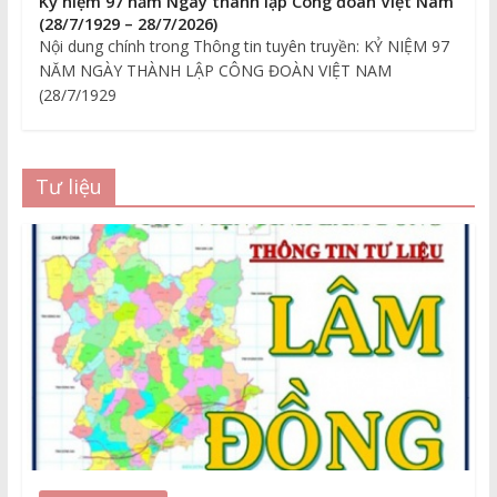
Kỷ niệm 97 năm Ngày thành lập Công đoàn Việt Nam
(28/7/1929 – 28/7/2026)
Nội dung chính trong Thông tin tuyên truyền: KỶ NIỆM 97
NĂM NGÀY THÀNH LẬP CÔNG ĐOÀN VIỆT NAM
(28/7/1929
Tư liệu