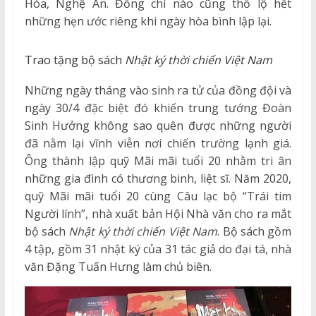
Hóa, Nghệ An. Đồng chí nào cũng thổ lộ hết
những hẹn ước riêng khi ngày hòa bình lập lại.
Trao tặng bộ sách
Nhật ký thời chiến Việt Nam
Những ngày tháng vào sinh ra tử của đồng đội và
ngày 30/4 đặc biệt đó khiến trung tướng Đoàn
Sinh Hưởng không sao quên được những người
đã nằm lại vĩnh viễn nơi chiến trường lạnh giá.
Ông thành lập quỹ Mãi mãi tuổi 20 nhằm tri ân
những gia đình có thương binh, liệt sĩ. Năm 2020,
quỹ Mãi mãi tuổi 20 cùng Câu lạc bộ “Trái tim
Người lính”, nhà xuất bản Hội Nhà văn cho ra mắt
bộ sách
Nhật ký thời chiến Việt Nam
. Bộ sách gồm
4 tập, gồm 31 nhật ký của 31 tác giả do đại tá, nhà
văn Đặng Tuấn Hưng làm chủ biên.