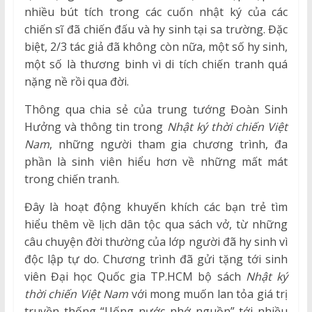
nhiều bút tích trong các cuốn nhật ký của các
chiến sĩ đã chiến đấu và hy sinh tại sa trường. Đặc
biệt, 2/3 tác giả đã không còn nữa, một số hy sinh,
một số là thương binh vì di tích chiến tranh quá
nặng nề rồi qua đời.
Thông qua chia sẻ của trung tướng Đoàn Sinh
Hưởng và thông tin trong
Nhật ký thời chiến Việt
Nam
, những người tham gia chương trình, đa
phần là sinh viên hiểu hơn về những mất mát
trong chiến tranh.
Đây là hoạt động khuyến khích các bạn trẻ tìm
hiểu thêm về lịch dân tộc qua sách vở, từ những
câu chuyện đời thường của lớp người đã hy sinh vì
độc lập tự do. Chương trình đã gửi tặng tới sinh
viên Đại học Quốc gia TP.HCM bộ sách
Nhật ký
thời chiến Việt Nam
với mong muốn lan tỏa giá trị
truyền thống “Uống nước nhớ nguồn” tới nhiều