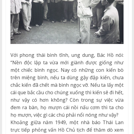
Với phong thái bình tĩnh, ung dung, Bác Hồ nói:
“Nền độc lập ta vừa mới giành được giống như
một chiếc bình ngọc. Nay có những con kiến bò
trên miệng bình, nếu ta dùng gậy đập kiến, chưa
chắc kiến đã chết mà bình ngọc vỡ. Nếu ta lấy một
cái que bắc cầu cho chúng xuống thì kiến sẽ đi hết,
như vậy có hơn không? Còn trong sự việc vừa
đem ra bàn, họ mượn cái nồi nấu cơm thì ta cho
họ mượn, việc gì các chú phải nổi nóng như vậy?
Khoảng giữa năm 1949, một nhà báo Thái Lan
trực tiếp phỏng vấn Hồ Chủ tịch để thăm dò xem