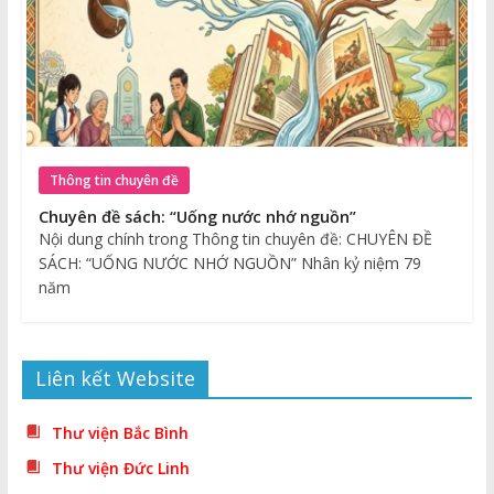
Thông tin chuyên đề
Chuyên đề sách: “Uống nước nhớ nguồn”
Nội dung chính trong Thông tin chuyên đề: CHUYÊN ĐỀ
SÁCH: “UỐNG NƯỚC NHỚ NGUỒN” Nhân kỷ niệm 79
năm
Liên kết Website
Thư viện Bắc Bình
Thư viện Đức Linh