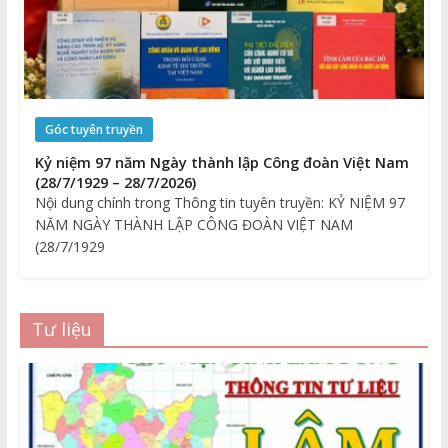
Góc tuyên truyền
Kỷ niệm 97 năm Ngày thành lập Công đoàn Việt Nam
(28/7/1929 – 28/7/2026)
Nội dung chính trong Thông tin tuyên truyền: KỶ NIỆM 97
NĂM NGÀY THÀNH LẬP CÔNG ĐOÀN VIỆT NAM
(28/7/1929
Tư liệu