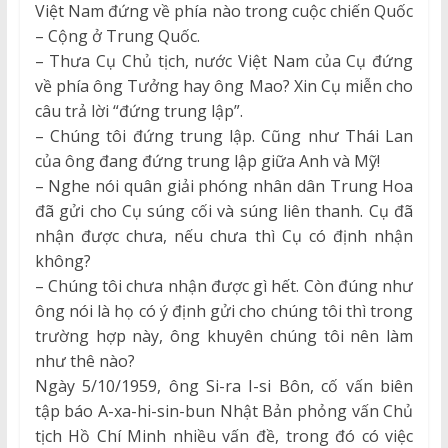
Việt Nam đứng về phía nào trong cuộc chiến Quốc
– Cộng ở Trung Quốc.
– Thưa Cụ Chủ tịch, nước Việt Nam của Cụ đứng
về phía ông Tưởng hay ông Mao? Xin Cụ miễn cho
câu trả lời “đứng trung lập”.
– Chúng tôi đứng trung lập. Cũng như Thái Lan
của ông đang đứng trung lập giữa Anh và Mỹ!
– Nghe nói quân giải phóng nhân dân Trung Hoa
đã gửi cho Cụ súng cối và súng liên thanh. Cụ đã
nhận được chưa, nếu chưa thì Cụ có định nhận
không?
– Chúng tôi chưa nhận được gì hết. Còn đúng như
ông nói là họ có ý định gửi cho chúng tôi thì trong
trường hợp này, ông khuyên chúng tôi nên làm
như thê nào?
Ngày 5/10/1959, ông Si-ra I-si Bôn, cố vấn biên
tập báo A-xa-hi-sin-bun Nhật Bản phỏng vấn Chủ
tịch Hồ Chí Minh nhiều vấn đề, trong đó có việc