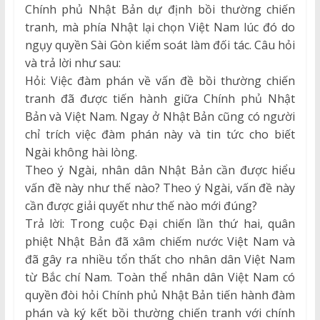
Chính phủ Nhật Bản dự định bồi thường chiến
tranh, mà phía Nhật lại chọn Việt Nam lúc đó do
ngụy quyền Sài Gòn kiểm soát làm đối tác. Câu hỏi
và trả lời như sau:
Hỏi: Việc đàm phán về vấn đề bồi thường chiến
tranh đã được tiến hành giữa Chính phủ Nhật
Bản và Việt Nam. Ngay ở Nhật Bản cũng có người
chỉ trích việc đàm phán này và tin tức cho biết
Ngài không hài lòng.
Theo ý Ngài, nhân dân Nhật Bản cần được hiểu
vấn đề này như thế nào? Theo ý Ngài, vấn đề này
cần được giải quyết như thế nào mới đúng?
Trả lời: Trong cuộc Đại chiến lần thứ hai, quân
phiệt Nhật Bản đã xâm chiếm nước Việt Nam và
đã gây ra nhiều tổn thất cho nhân dân Việt Nam
từ Bắc chí Nam. Toàn thể nhân dân Việt Nam có
quyền đòi hỏi Chính phủ Nhật Bản tiến hành đàm
phán và ký kết bồi thường chiến tranh với chính