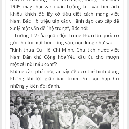
1945, mấy chục vạn quân Tưởng kéo vào tìm cách
khiêu khích để lấy cớ tiêu diệt cách mạng Việt
Nam. Bác Hồ triệu tập các vị lãnh đạo cao cấp để
xử lý một vấn đề “hệ trọng”, Bác nói:
– Tướng T.V của quân đội Trung Hoa dân quốc có
gửi cho tôi một bức công văn, nội dung như sau:
“Kính thưa Cụ Hồ Chí Minh, Chủ tịch nước Việt
Nam Dân chủ Cộng hòa,Yêu cầu Cụ cho mượn
một cái nồi nấu cơm”?
Không cần phải nói, ai nấy đều có thể hình dung
không khí tức giận bao trùm lên cuộc họp. Có
những ý kiến đòi đánh.