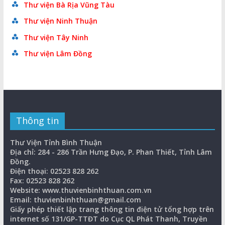
Thư viện Bà Rịa Vũng Tàu
Thư viện Ninh Thuận
Thư viện Tây Ninh
Thư viện Lâm Đồng
Thông tin
Thư Viện Tỉnh Bình Thuận
Địa chỉ: 284 - 286 Trần Hưng Đạo, P. Phan Thiết, Tỉnh Lâm
Đồng.
Điện thoại: 02523 828 262
Fax: 02523 828 262
Website: www.thuvienbinhthuan.com.vn
Email: thuvienbinhthuan@gmail.com
Giấy phép thiết lập trang thông tin điện tử tổng hợp trên
internet số 131/GP-TTĐT do Cục QL Phát Thanh, Truyền