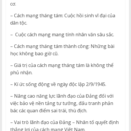
cơ.
– Cách mạng tháng tám: Cuộc hồi sinh vĩ đại của
dân tộc.
– Cuộc cách mạng mang tính nhân văn sâu sắc.
– Cách mạng tháng tám thành công: Những bài
học không bao giờ cũ.
– Giá trị của cách mạng tháng tám là không thể
phủ nhận.
– Kí ức sống động về ngày độc lập 2/9/1945.
– Nâng cao năng lực lãnh đạo của Đảng đối với
việc bảo vệ nền tảng tư tưởng, đấu tranh phản
bác các quan điểm sai trái, thù địch.
– Vai trò lãnh đạo của Đảng – Nhân tố quyết định
thắng lợi của cách mạng Việt Nam.