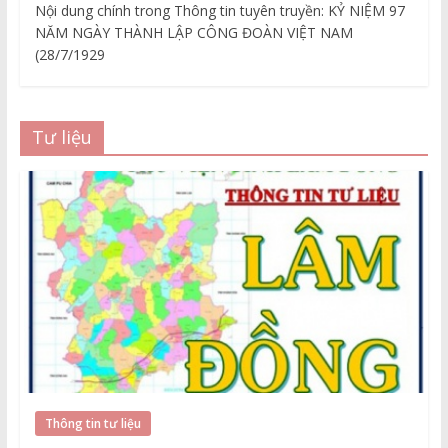
Nội dung chính trong Thông tin tuyên truyền: KỶ NIỆM 97
NĂM NGÀY THÀNH LẬP CÔNG ĐOÀN VIỆT NAM
(28/7/1929
Tư liệu
Thông tin tư liệu