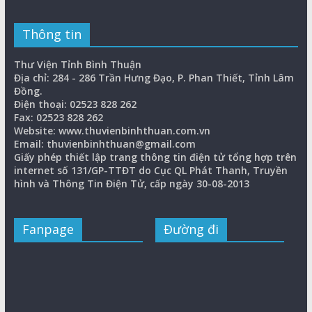
Thông tin
Thư Viện Tỉnh Bình Thuận
Địa chỉ: 284 - 286 Trần Hưng Đạo, P. Phan Thiết, Tỉnh Lâm
Đồng.
Điện thoại: 02523 828 262
Fax: 02523 828 262
Website: www.thuvienbinhthuan.com.vn
Email: thuvienbinhthuan@gmail.com
Giấy phép thiết lập trang thông tin điện tử tổng hợp trên
internet số 131/GP-TTĐT do Cục QL Phát Thanh, Truyền
hình và Thông Tin Điện Tử, cấp ngày 30-08-2013
Fanpage
Đường đi