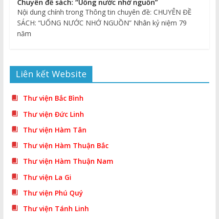
Chuyên đề sách: “Uống nước nhớ nguồn”
Nội dung chính trong Thông tin chuyên đề: CHUYÊN ĐỀ
SÁCH: “UỐNG NƯỚC NHỚ NGUỒN” Nhân kỷ niệm 79
năm
Liên kết Website
Thư viện Bắc Bình
Thư viện Đức Linh
Thư viện Hàm Tân
Thư viện Hàm Thuận Bắc
Thư viện Hàm Thuận Nam
Thư viện La Gi
Thư viện Phú Quý
Thư viện Tánh Linh