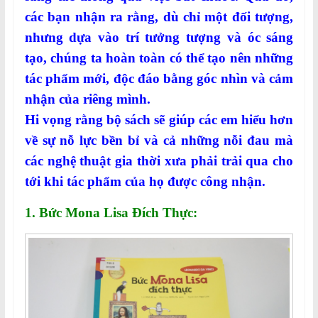
các bạn nhận ra rằng, dù chỉ một đối tượng,
nhưng dựa vào trí tưởng tượng và óc sáng
tạo, chúng ta hoàn toàn có thể tạo nên những
tác phẩm mới, độc đáo bằng góc nhìn và cảm
nhận của riêng mình.
Hi vọng rằng bộ sách sẽ giúp các em hiểu hơn
về sự nỗ lực bền bỉ và cả những nỗi đau mà
các nghệ thuật gia thời xưa phải trải qua cho
tới khi tác phẩm của họ được công nhận.
1.
Bức Mona Lisa Đích Thực: