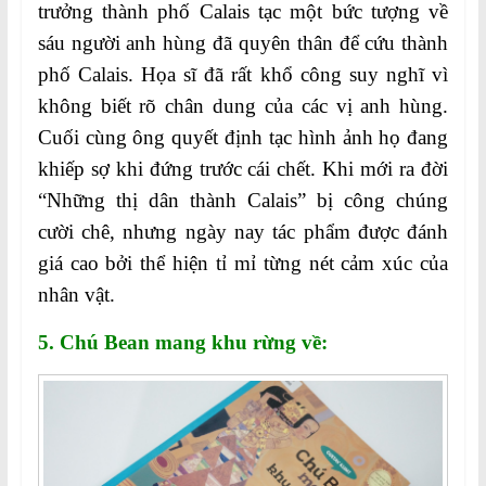
trưởng thành phố Calais tạc một bức tượng về
sáu người anh hùng đã quyên thân để cứu thành
phố Calais. Họa sĩ đã rất khổ công suy nghĩ vì
không biết rõ chân dung của các vị anh hùng.
Cuối cùng ông quyết định tạc hình ảnh họ đang
khiếp sợ khi đứng trước cái chết. Khi mới ra đời
“Những thị dân thành Calais” bị công chúng
cười chê, nhưng ngày nay tác phẩm được đánh
giá cao bởi thể hiện tỉ mỉ từng nét cảm xúc của
nhân vật.
5. Chú Bean mang khu rừng về: