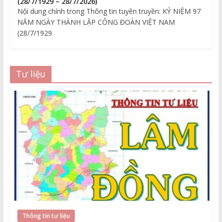
(28/7/1929 – 28/7/2026)
Nội dung chính trong Thông tin tuyên truyền: KỶ NIỆM 97
NĂM NGÀY THÀNH LẬP CÔNG ĐOÀN VIỆT NAM
(28/7/1929
Tư liệu
Thông tin tư liệu