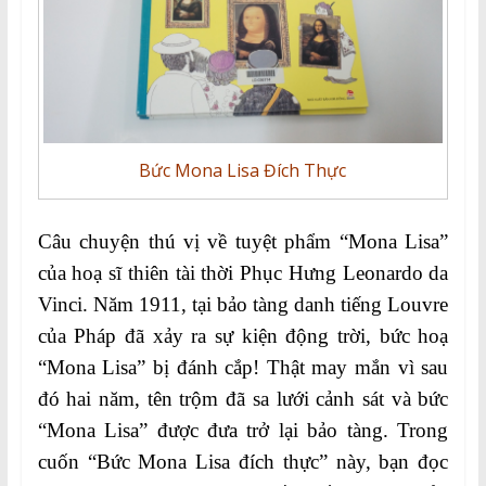
Bức Mona Lisa Đích Thực
Câu chuyện thú vị về tuyệt phẩm “Mona Lisa”
của hoạ sĩ thiên tài thời Phục Hưng Leonardo da
Vinci. Năm 1911, tại bảo tàng danh tiếng Louvre
của Pháp đã xảy ra sự kiện động trời, bức hoạ
“Mona Lisa” bị đánh cắp! Thật may mắn vì sau
đó hai năm, tên trộm đã sa lưới cảnh sát và bức
“Mona Lisa” được đưa trở lại bảo tàng. Trong
cuốn “Bức Mona Lisa đích thực” này, bạn đọc