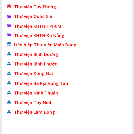
Thư viện Tuy Phong
Thư viện Quốc Gia
Thư viện KHTH TPHCM
Thư viện KHTH Đà Nẵng
Liên hiệp Thư Viện Miền Đông
Thư viện Bình Dương
Thư viện Bình Phước
Thư viện Đồng Nai
Thư viện Bà Rịa Vũng Tàu
Thư viện Ninh Thuận
Thư viện Tây Ninh
Thư viện Lâm Đồng