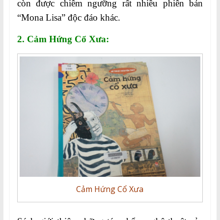
còn được chiêm ngưỡng rất nhiều phiên bản
“Mona Lisa” độc đáo khác.
2. Cảm Hứng Cổ Xưa:
Cảm Hứng Cổ Xưa