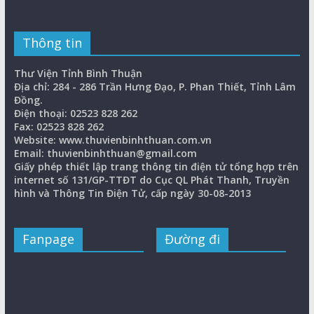
Thông tin
Thư Viện Tỉnh Bình Thuận
Địa chỉ: 284 - 286 Trần Hưng Đạo, P. Phan Thiết, Tỉnh Lâm
Đồng.
Điện thoại: 02523 828 262
Fax: 02523 828 262
Website: www.thuvienbinhthuan.com.vn
Email: thuvienbinhthuan@gmail.com
Giấy phép thiết lập trang thông tin điện tử tổng hợp trên
internet số 131/GP-TTĐT do Cục QL Phát Thanh, Truyền
hình và Thông Tin Điện Tử, cấp ngày 30-08-2013
Fanpage
Đường đi