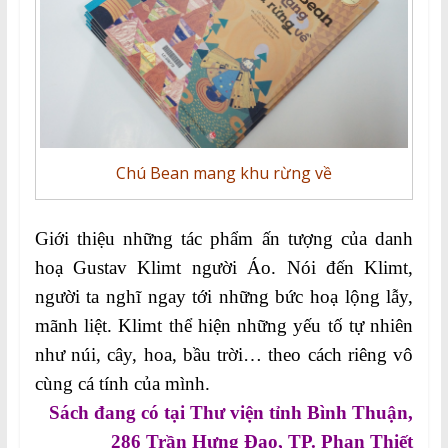
Chú Bean mang khu rừng về
Giới thiệu những tác phẩm ấn tượng của danh
hoạ Gustav Klimt người Áo. Nói đến Klimt,
người ta nghĩ ngay tới những bức hoạ lộng lẫy,
mãnh liệt. Klimt thể hiện những yếu tố tự nhiên
như núi, cây, hoa, bầu trời… theo cách riêng vô
cùng cá tính của mình.
Sách đang có tại Thư viện tỉnh Bình Thuận,
286 Trần Hưng Đạo, TP. Phan Thiết