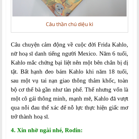
Câu thần chú diệu kì
Câu chuyện cảm động về cuộc đời Frida Kahlo,
nữ hoạ sĩ danh tiếng người Mexico. Năm 6 tuổi,
Kahlo mắc chứng bại liệt nên một bên chân bị dị
tật. Bất hạnh đeo bám Kahlo khi năm 18 tuổi,
sau một vụ tai nạn giao thông thảm khốc, toàn
bộ cơ thể bà gần như tàn phế. Thế nhưng vốn là
một cô gái thông minh, mạnh mẽ, Kahlo đã vượt
qua nỗi đau thể xác để nỗ lực thực hiện giấc mơ
trở thành hoạ sĩ.
4. Xin nhờ ngài nhé, Rodin: