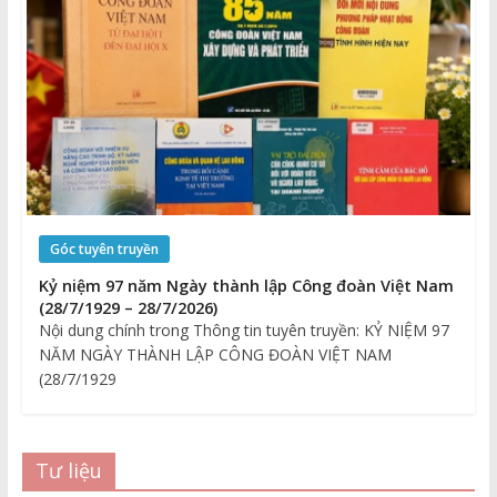
Góc tuyên truyền
Kỷ niệm 97 năm Ngày thành lập Công đoàn Việt Nam
(28/7/1929 – 28/7/2026)
Nội dung chính trong Thông tin tuyên truyền: KỶ NIỆM 97
NĂM NGÀY THÀNH LẬP CÔNG ĐOÀN VIỆT NAM
(28/7/1929
Tư liệu