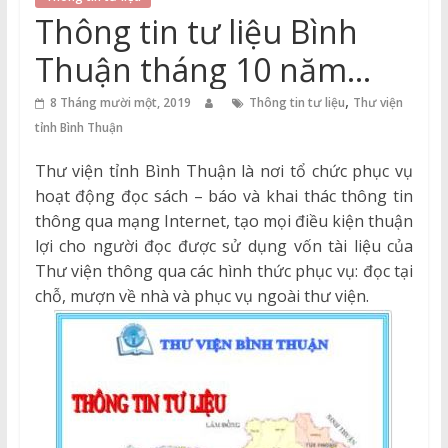
Thuận
Thông tin tư liệu Bình
Cổng
Thuận tháng 10 năm
Vào
2019
,
Tri
8 Tháng mười một, 2019
Thông tin tư liệu
Thư viện
Thức
tỉnh Bình Thuận
Thư viện tỉnh Bình Thuận là nơi tổ chức phục vụ
hoạt động đọc sách – báo và khai thác thông tin
thông qua mạng Internet, tạo mọi điều kiện thuận
lợi cho người đọc được sử dụng vốn tài liệu của
Thư viện thông qua các hình thức phục vụ: đọc tại
chỗ, mượn về nhà và phục vụ ngoài thư viện.