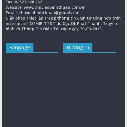
Fax: 02523 828 262
Website: www.thuvienbinhthuan.com.vn
Email: thuvienbinhthuan@gmail.com
Giấy phép thiết lập trang thông tin điện tử tổng hợp trên
internet số 131/GP-TTĐT do Cục QL Phát Thanh, Truyền
hình và Thông Tin Điện Tử, cấp ngày 30-08-2013
Fanpage
Đường đi