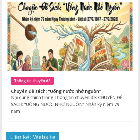
Thông tin chuyên đề
Chuyên đề sách: “Uống nước nhớ nguồn”
Nội dung chính trong Thông tin chuyên đề: CHUYÊN ĐỀ
SÁCH: “UỐNG NƯỚC NHỚ NGUỒN” Nhân kỷ niệm 79
năm
Liên kết Website