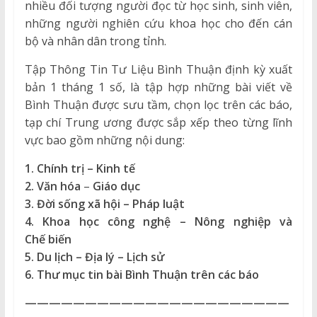
nhiều đối tượng người đọc từ học sinh, sinh viên,
những người nghiên cứu khoa học cho đến cán
bộ và nhân dân trong tỉnh.
Tập Thông Tin Tư Liệu Bình Thuận định kỳ xuất
bản 1 tháng 1 số, là tập hợp những bài viết về
Bình Thuận được sưu tầm, chọn lọc trên các báo,
tạp chí Trung ương được sắp xếp theo từng lĩnh
vực bao gồm những nội dung:
1.
Chính trị – Kinh tế
2. Văn hóa
–
Giáo dục
3. Đời sống xã hội – Pháp luật
4. K
hoa học công nghệ
– Nông
nghiệp
và
Chế
b
iến
5. Du lịch – Địa lý – Lịch sử
6. Thư mục
tin bài Bình Thuận trên các báo
——————————————————————