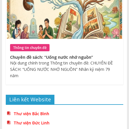
Thông tin chuyên đề
Chuyên đề sách: “Uống nước nhớ nguồn”
Nội dung chính trong Thông tin chuyên đề: CHUYÊN ĐỀ
SÁCH: “UỐNG NƯỚC NHỚ NGUỒN” Nhân kỷ niệm 79
năm
Liên kết Website
Thư viện Bắc Bình
Thư viện Đức Linh