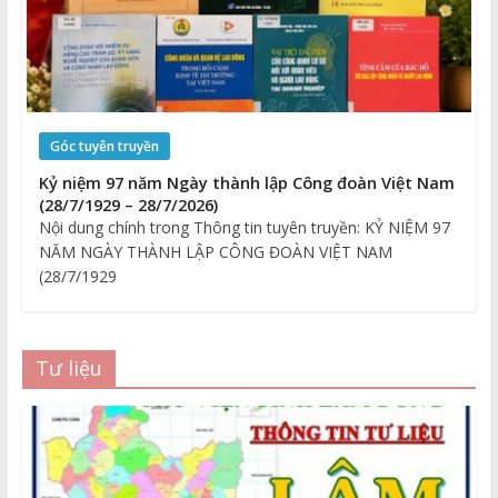
Góc tuyên truyền
Kỷ niệm 97 năm Ngày thành lập Công đoàn Việt Nam
(28/7/1929 – 28/7/2026)
Nội dung chính trong Thông tin tuyên truyền: KỶ NIỆM 97
NĂM NGÀY THÀNH LẬP CÔNG ĐOÀN VIỆT NAM
(28/7/1929
Tư liệu