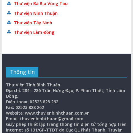
Thư viện Bà Rịa Vũng Tàu
Thư viện Ninh Thuận
Thư viện Tây Ninh
Thư viện Lâm Đồng
Thông tin
Thư Viện Tỉnh Bình Thuận
Địa chỉ: 284 - 286 Trần Hưng Đạo, P. Phan Thiết, Tỉnh Lâm
Đồng.
Điện thoại: 02523 828 262
Fax: 02523 828 262
Website: www.thuvienbinhthuan.com.vn
Email: thuvienbinhthuan@gmail.com
Giấy phép thiết lập trang thông tin điện tử tổng hợp trên
internet số 131/GP-TTĐT do Cục QL Phát Thanh, Truyền