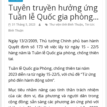
Thuận
Tuyên truyền hưởng ứng
Cổng
Tuần lễ Quốc gia phòng,
Vào
chống thiên tai năm
,
Tri
31 Tháng 5, 2023
Thư viện tỉnh Bình Thuận
Tin tức
Thức
Bình Thuận
2023
Ngày 13/2/2009, Thủ tướng Chính phủ ban hành
Quyết định số 173 về việc lấy từ ngày 15 – 22/5
hàng năm là Tuần lễ Quốc gia phòng, chống thiên
tai.
Tuần lễ Quốc gia Phòng, chống thiên tai năm
2023 diễn ra từ ngày 15-22/5, với chủ đề “Từ ứng
phó đến hành động sớm”.
Mục tiêu nhằm nâng cao tinh thần trách nhiệm
của các đơn vị, địa phương và người dân trong
cộng đồng; sẵn sàng các phương án ứng phó với