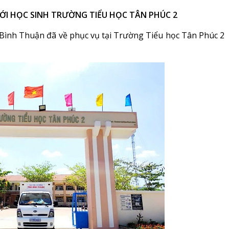
ỚI HỌC SINH TRƯỜNG TIỂU HỌC TÂN PHÚC 2
 Bình Thuận đã về phục vụ tại Trường Tiểu học Tân Phúc 2