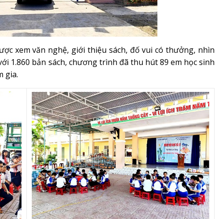
ợc xem văn nghệ, giới thiệu sách, đố vui có thưởng, nhìn
ới 1.860 bản sách, chương trình đã thu hút 89 em học sinh
 gia.