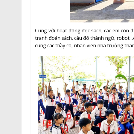
Cùng với hoạt động đọc sách, các em còn đư
tranh đoán sách, câu đố thành ngữ, robot…v
cùng các thầy cô, nhân viên nhà trường tham