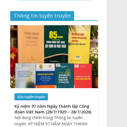
Thông tin tuyên truyền
Góc tuyên truyền
Kỷ niệm 97 năm Ngày thành lập Công
đoàn Việt Nam (28/7/1929 – 28/7/2026)
Nội dung chính trong Thông tin tuyên
truyền: KỶ NIỆM 97 NĂM NGÀY THÀNH