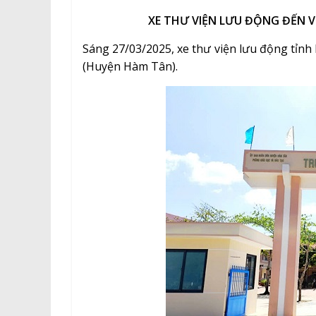
XE THƯ VIỆN LƯU ĐỘNG ĐẾN V
Sáng 27/03/2025, xe thư viện lưu động tỉnh
(Huyện Hàm Tân).