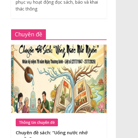
phục vụ hoạt động đọc sách, báo và khai
thác thông
Chuyên đề
Thông tin chuyên đề
Chuyên đề sách: “Uống nước nhớ