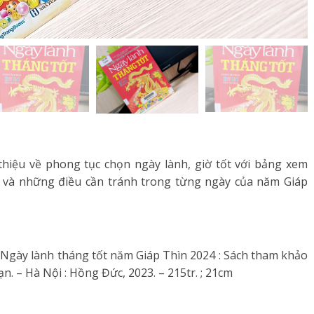
thiệu về phong tục chọn ngày lành, giờ tốt với bảng xem
àm và những điều cần tránh trong từng ngày của năm Giáp
gày lành tháng tốt năm Giáp Thìn 2024 : Sách tham khảo
. – Hà Nội : Hồng Đức, 2023. – 215tr. ; 21cm