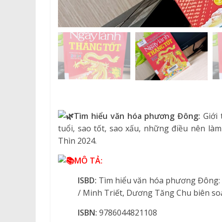
Tìm hiểu văn hóa phương Đông:
Giới 
tuổi, sao tốt, sao xấu, những điều nên l
Thìn 2024.
MÔ TẢ:
ISBD:
Tìm hiểu văn hóa phương Đông: N
/ Minh Triết, Dương Tăng Chu biên soạn
ISBN:
9786044821108