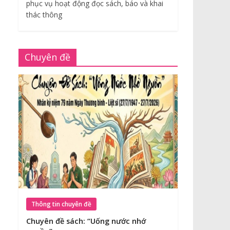
phục vụ hoạt động đọc sách, báo và khai
thác thông
Chuyên đề
Thông tin chuyên đề
Chuyên đề sách: “Uống nước nhớ