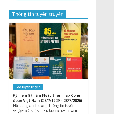
Thông tin tuyên truyền
Góc tuyên truyền
Kỷ niệm 97 năm Ngày thành lập Công
đoàn Việt Nam (28/7/1929 – 28/7/2026)
Nội dung chính trong Thông tin tuyên
truyền: KỶ NIỆM 97 NĂM NGÀY THÀNH