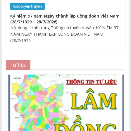
Góc tuyên truyền
Kỷ niệm 97 năm Ngày thành lập Công đoàn Việt Nam
(28/7/1929 – 28/7/2026)
Nội dung chính trong Thông tin tuyên truyền: KỶ NIỆM 97
NĂM NGÀY THÀNH LẬP CÔNG ĐOÀN VIỆT NAM
(28/7/1929
Tư liệu