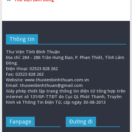
Thông tin
Thư Viện Tỉnh Bình Thuận
Địa chỉ: 284 - 286 Trần Hưng Đạo, P. Phan Thiết, Tỉnh Lâm
Đồng.
Điện thoại: 02523 828 262
Fax: 02523 828 262
Website: www.thuvienbinhthuan.com.vn
Email: thuvienbinhthuan@gmail.com
Giấy phép thiết lập trang thông tin điện tử tổng hợp trên
internet số 131/GP-TTĐT do Cục QL Phát Thanh, Truyền
hình và Thông Tin Điện Tử, cấp ngày 30-08-2013
Fanpage
Đường đi