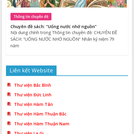
Thông tin chuyên đề
Chuyên đề sách: “Uống nước nhớ nguồn”
Nội dung chính trong Thông tin chuyên đề: CHUYÊN ĐỀ
SÁCH: “UỐNG NƯỚC NHỚ NGUỒN” Nhân kỷ niệm 79
năm
Liên kết Website
Thư viện Bắc Bình
Thư viện Đức Linh
Thư viện Hàm Tân
Thư viện Hàm Thuận Bắc
Thư viện Hàm Thuận Nam
Thư viện La Gi