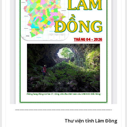
—————————————————————-
Thư viện tỉnh Lâm Đồng