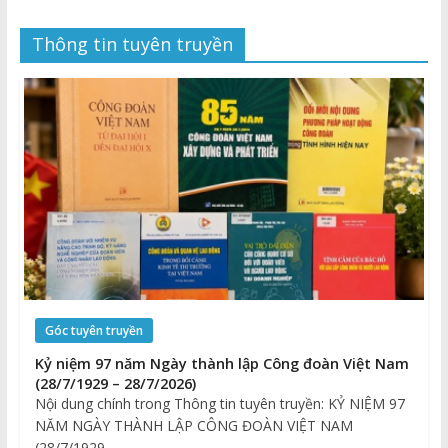
Thông tin tuyên truyền
Góc tuyên truyền
Kỷ niệm 97 năm Ngày thành lập Công đoàn Việt Nam
(28/7/1929 – 28/7/2026)
Nội dung chính trong Thông tin tuyên truyền: KỶ NIỆM 97
NĂM NGÀY THÀNH LẬP CÔNG ĐOÀN VIỆT NAM
(28/7/1929