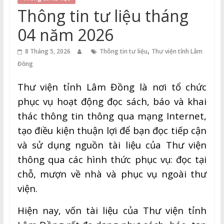
Thuận
Thông tin tư liệu tháng
Cổng
04 năm 2026
Vào
,
Tri
8 Tháng 5, 2026
Thông tin tư liệu
Thư viện tỉnh Lâm
Thức
Đồng
Thư viện tỉnh Lâm Đồng là nơi tổ chức
phục vụ hoạt động đọc sách, báo và khai
thác thông tin thông qua mạng Internet,
tạo điều kiện thuận lợi để bạn đọc tiếp cận
và sử dụng nguồn tài liệu của Thư viện
thông qua các hình thức phục vụ: đọc tại
chỗ, mượn về nhà và phục vụ ngoài thư
viện.
Hiện nay, vốn tài liệu của Thư viện tỉnh