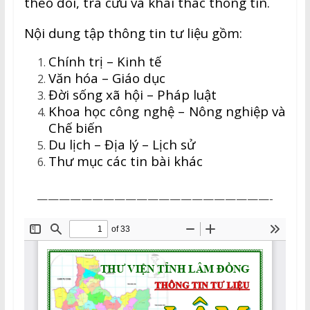
theo dõi, tra cứu và khai thác thông tin.
Nội dung tập thông tin tư liệu gồm:
Chính trị – Kinh tế
Văn hóa – Giáo dục
Đời sống xã hội – Pháp luật
Khoa học công nghệ – Nông nghiệp và
Chế biến
Du lịch – Địa lý – Lịch sử
Thư mục các tin bài khác
—————————————————————-