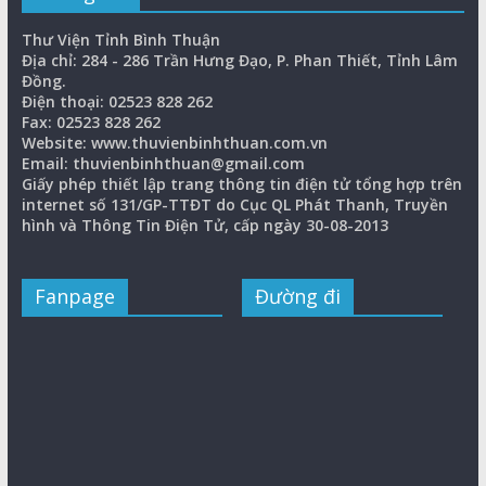
Thư Viện Tỉnh Bình Thuận
Địa chỉ: 284 - 286 Trần Hưng Đạo, P. Phan Thiết, Tỉnh Lâm
Đồng.
Điện thoại: 02523 828 262
Fax: 02523 828 262
Website: www.thuvienbinhthuan.com.vn
Email: thuvienbinhthuan@gmail.com
Giấy phép thiết lập trang thông tin điện tử tổng hợp trên
internet số 131/GP-TTĐT do Cục QL Phát Thanh, Truyền
hình và Thông Tin Điện Tử, cấp ngày 30-08-2013
Fanpage
Đường đi