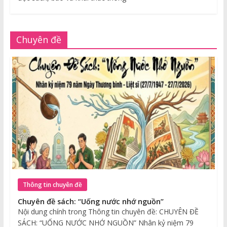
Chuyên đề
Thông tin chuyên đề
Chuyên đề sách: “Uống nước nhớ nguồn”
Nội dung chính trong Thông tin chuyên đề: CHUYÊN ĐỀ
SÁCH: “UỐNG NƯỚC NHỚ NGUỒN” Nhân kỷ niệm 79