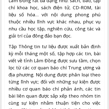
Lâm Đồng rất đa dạng như: sách, báo, tạp
chí khoa học, sách điện tử, CD-ROM, tài
liệu số hóa… với nội dung phong phú
thuộc nhiều lĩnh vực khác nhau, phục vụ
nhu cầu học tập, nghiên cứu, công tác và
giải trí của đông đảo bạn đọc.
Tập Thông tin tư liệu được xuất bản định
kỳ mỗi tháng một số, tập hợp các tin, bài
viết về tỉnh Lâm Đồng được sưu tầm, chọn
lọc từ các cơ quan báo chí Trung ương và
địa phương. Nội dung được phân loại theo
từng lĩnh vực; đối với những sự kiện được
nhiều cơ quan báo chí phản ánh, các tin
bài liên quan được sắp xếp theo nhóm tin
cùng sự kiện nhằm thuận tiện cho việc