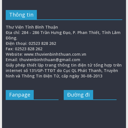
Thông tin
Thư Viện Tỉnh Bình Thuận
Địa chỉ: 284 - 286 Trần Hưng Đạo, P. Phan Thiết, Tỉnh Lâm
Đồng.
Điện thoại: 02523 828 262
Fax: 02523 828 262
Website: www.thuvienbinhthuan.com.vn
Email: thuvienbinhthuan@gmail.com
Giấy phép thiết lập trang thông tin điện tử tổng hợp trên
internet số 131/GP-TTĐT do Cục QL Phát Thanh, Truyền
hình và Thông Tin Điện Tử, cấp ngày 30-08-2013
Fanpage
Đường đi