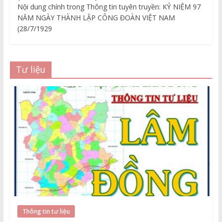
Nội dung chính trong Thông tin tuyên truyền: KỶ NIỆM 97
NĂM NGÀY THÀNH LẬP CÔNG ĐOÀN VIỆT NAM
(28/7/1929
Tư liệu
Thông tin tư liệu