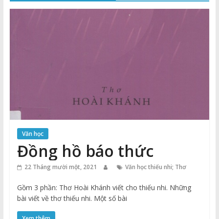
Thuận
Cổng
Vào
Tri
Thức
Văn học
Đồng hồ báo thức
22 Tháng mười một, 2021
Văn học thiếu nhi; Thơ
Gồm 3 phần: Thơ Hoài Khánh viết cho thiếu nhi. Những
bài viết về thơ thiếu nhi. Một số bài
Xem thêm