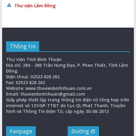
Thư viện Lâm Đồng
Thông tin
Thư Viện Tỉnh Bình Thuận
Địa chỉ: 284 - 286 Trần Hưng Đạo, P. Phan Thiết, Tỉnh Lâm
Đồng.
Điện thoại: 02523 828 262
Fax: 02523 828 262
Website: www.thuvienbinhthuan.com.vn
Email: thuvienbinhthuan@gmail.com
Giấy phép thiết lập trang thông tin điện tử tổng hợp trên
internet số 131/GP-TTĐT do Cục QL Phát Thanh, Truyền
hình và Thông Tin Điện Tử, cấp ngày 30-08-2013
Fanpage
Đường đi