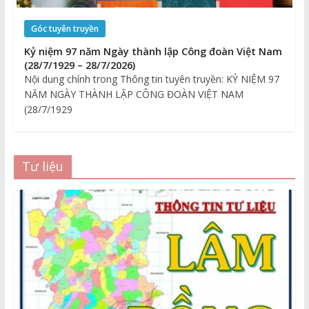
Góc tuyên truyền
Kỷ niệm 97 năm Ngày thành lập Công đoàn Việt Nam
(28/7/1929 – 28/7/2026)
Nội dung chính trong Thông tin tuyên truyền: KỶ NIỆM 97
NĂM NGÀY THÀNH LẬP CÔNG ĐOÀN VIỆT NAM
(28/7/1929
Tư liệu