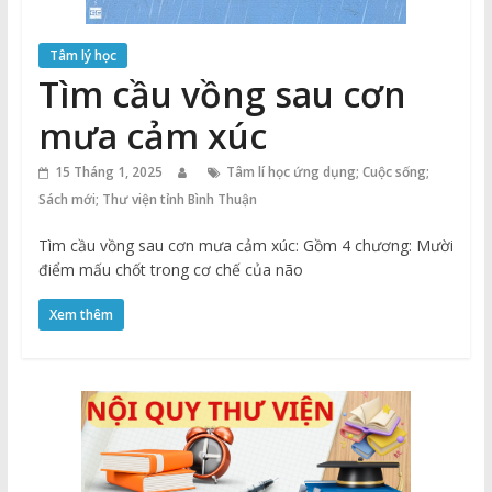
Tâm lý học
Tìm cầu vồng sau cơn
mưa cảm xúc
15 Tháng 1, 2025
Tâm lí học ứng dụng; Cuộc sống;
Sách mới; Thư viện tỉnh Bình Thuận
Tìm cầu vồng sau cơn mưa cảm xúc: Gồm 4 chương: Mười
điểm mấu chốt trong cơ chế của não
Xem thêm