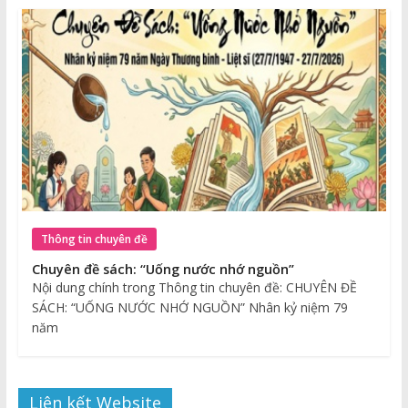
Thông tin chuyên đề
Chuyên đề sách: “Uống nước nhớ nguồn”
Nội dung chính trong Thông tin chuyên đề: CHUYÊN ĐỀ
SÁCH: “UỐNG NƯỚC NHỚ NGUỒN” Nhân kỷ niệm 79
năm
Liên kết Website