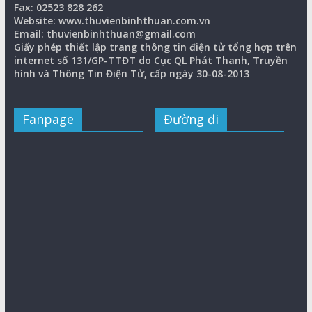
Fax: 02523 828 262
Website: www.thuvienbinhthuan.com.vn
Email: thuvienbinhthuan@gmail.com
Giấy phép thiết lập trang thông tin điện tử tổng hợp trên
internet số 131/GP-TTĐT do Cục QL Phát Thanh, Truyền
hình và Thông Tin Điện Tử, cấp ngày 30-08-2013
Fanpage
Đường đi