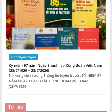
Góc tuyên truyền
Kỷ niệm 97 năm Ngày thành lập Công đoàn Việt Nam
(28/7/1929 – 28/7/2026)
Nội dung chính trong Thông tin tuyên truyền: KỶ NIỆM 97
NĂM NGÀY THÀNH LẬP CÔNG ĐOÀN VIỆT NAM
(28/7/1929
Tư liệu