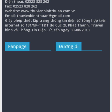
Điện thoại: 02523 828 262
Fax: 02523 828 262
Website: www.thuvienbinhthuan.com.vn
Email: thuvienbinhthuan@gmail.com
Giấy phép thiết lập trang thông tin điện tử tổng hợp trên
internet số 131/GP-TTĐT do Cục QL Phát Thanh, Truyền
hình và Thông Tin Điện Tử, cấp ngày 30-08-2013
Fanpage
Đường đi