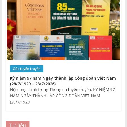
Góc tuyên truyền
Kỷ niệm 97 năm Ngày thành lập Công đoàn Việt Nam
(28/7/1929 – 28/7/2026)
Nội dung chính trong Thông tin tuyên truyền: KỶ NIỆM 97
NĂM NGÀY THÀNH LẬP CÔNG ĐOÀN VIỆT NAM
(28/7/1929
Tư liệu