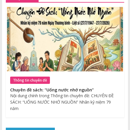
Thông tin chuyên đề
Chuyên đề sách: “Uống nước nhớ nguồn”
Nội dung chính trong Thông tin chuyên đề: CHUYÊN ĐỀ
SÁCH: “UỐNG NƯỚC NHỚ NGUỒN” Nhân kỷ niệm 79
năm