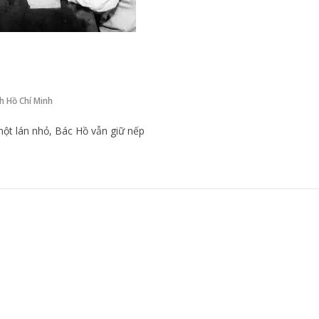
h Hồ Chí Minh
một lán nhỏ, Bác Hồ vẫn giữ nếp