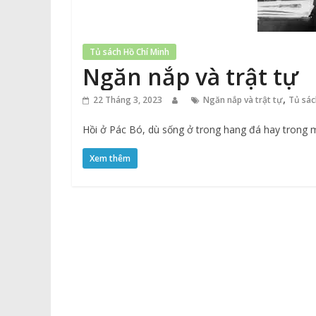
Tủ sách Hồ Chí Minh
Ngăn nắp và trật tự
,
22 Tháng 3, 2023
Ngăn nắp và trật tự
Tủ sác
Hồi ở Pác Bó, dù sống ở trong hang đá hay trong 
Xem thêm