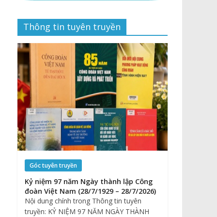
Thông tin tuyên truyền
Góc tuyên truyền
Kỷ niệm 97 năm Ngày thành lập Công
đoàn Việt Nam (28/7/1929 – 28/7/2026)
Nội dung chính trong Thông tin tuyên
truyền: KỶ NIỆM 97 NĂM NGÀY THÀNH