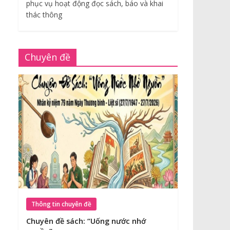
phục vụ hoạt động đọc sách, báo và khai
thác thông
Chuyên đề
Thông tin chuyên đề
Chuyên đề sách: “Uống nước nhớ