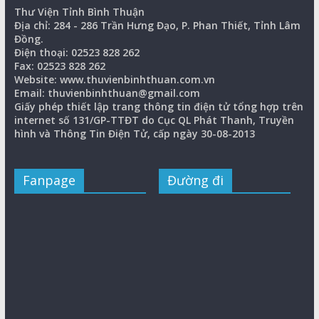
Thư Viện Tỉnh Bình Thuận
Địa chỉ: 284 - 286 Trần Hưng Đạo, P. Phan Thiết, Tỉnh Lâm
Đồng.
Điện thoại: 02523 828 262
Fax: 02523 828 262
Website: www.thuvienbinhthuan.com.vn
Email: thuvienbinhthuan@gmail.com
Giấy phép thiết lập trang thông tin điện tử tổng hợp trên
internet số 131/GP-TTĐT do Cục QL Phát Thanh, Truyền
hình và Thông Tin Điện Tử, cấp ngày 30-08-2013
Fanpage
Đường đi