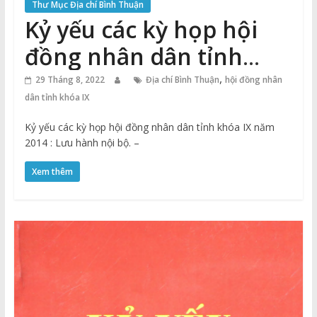
Thư Mục Địa chí Bình Thuận
Kỷ yếu các kỳ họp hội
đồng nhân dân tỉnh
khóa IX năm 2014
,
29 Tháng 8, 2022
Địa chí Bình Thuận
hội đồng nhân
dân tỉnh khóa IX
Kỷ yếu các kỳ họp hội đồng nhân dân tỉnh khóa IX năm
2014 : Lưu hành nội bộ. –
Xem thêm