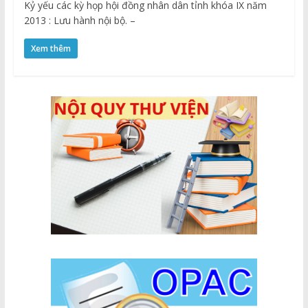
Kỷ yếu các kỳ họp hội đồng nhân dân tỉnh khóa IX năm
2013 : Lưu hành nội bộ. –
Xem thêm