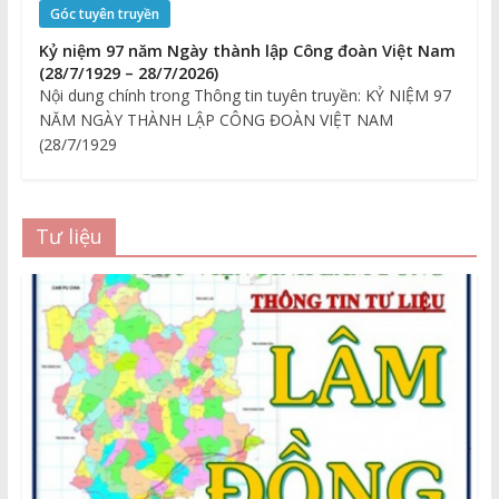
Góc tuyên truyền
Kỷ niệm 97 năm Ngày thành lập Công đoàn Việt Nam
(28/7/1929 – 28/7/2026)
Nội dung chính trong Thông tin tuyên truyền: KỶ NIỆM 97
NĂM NGÀY THÀNH LẬP CÔNG ĐOÀN VIỆT NAM
(28/7/1929
Tư liệu