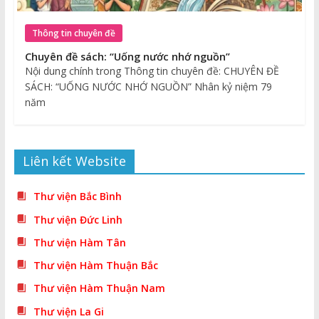
Thông tin chuyên đề
Chuyên đề sách: “Uống nước nhớ nguồn”
Nội dung chính trong Thông tin chuyên đề: CHUYÊN ĐỀ
SÁCH: “UỐNG NƯỚC NHỚ NGUỒN” Nhân kỷ niệm 79
năm
Liên kết Website
Thư viện Bắc Bình
Thư viện Đức Linh
Thư viện Hàm Tân
Thư viện Hàm Thuận Bắc
Thư viện Hàm Thuận Nam
Thư viện La Gi