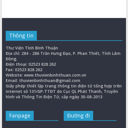
Thông tin
Thư Viện Tỉnh Bình Thuận
Địa chỉ: 284 - 286 Trần Hưng Đạo, P. Phan Thiết, Tỉnh Lâm
Đồng.
Điện thoại: 02523 828 262
Fax: 02523 828 262
Website: www.thuvienbinhthuan.com.vn
Email: thuvienbinhthuan@gmail.com
Giấy phép thiết lập trang thông tin điện tử tổng hợp trên
internet số 131/GP-TTĐT do Cục QL Phát Thanh, Truyền
hình và Thông Tin Điện Tử, cấp ngày 30-08-2013
Fanpage
Đường đi