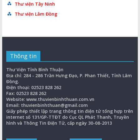
Thư viện Tây Ninh
Thư viện Lâm Đồng
Thông tin
Thư Viện Tỉnh Bình Thuận
Địa chỉ: 284 - 286 Trần Hưng Đạo, P. Phan Thiết, Tỉnh Lâm
Đồng.
Điện thoại: 02523 828 262
Fax: 02523 828 262
Website: www.thuvienbinhthuan.com.vn
Email: thuvienbinhthuan@gmail.com
Giấy phép thiết lập trang thông tin điện tử tổng hợp trên
internet số 131/GP-TTĐT do Cục QL Phát Thanh, Truyền
hình và Thông Tin Điện Tử, cấp ngày 30-08-2013