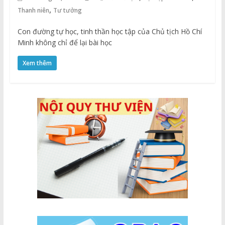
của người trẻ
,
Thanh niên
Tư tưởng
Con đường tự học, tinh thần học tập của Chủ tịch Hồ Chí
Minh không chỉ để lại bài học
Xem thêm