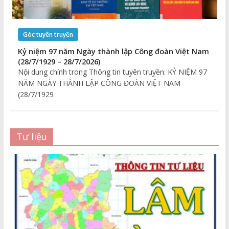
Góc tuyên truyền
Kỷ niệm 97 năm Ngày thành lập Công đoàn Việt Nam
(28/7/1929 – 28/7/2026)
Nội dung chính trong Thông tin tuyên truyền: KỶ NIỆM 97
NĂM NGÀY THÀNH LẬP CÔNG ĐOÀN VIỆT NAM
(28/7/1929
Tư liệu