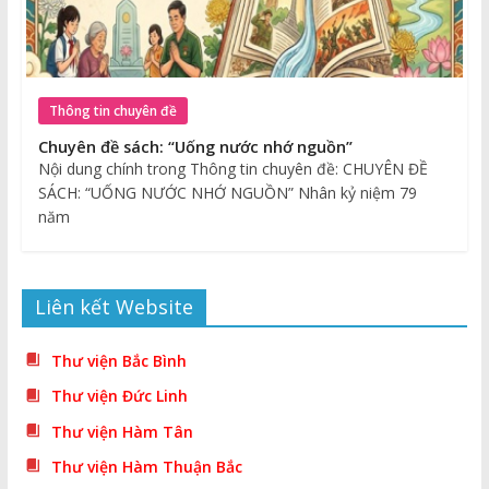
Thông tin chuyên đề
Chuyên đề sách: “Uống nước nhớ nguồn”
Nội dung chính trong Thông tin chuyên đề: CHUYÊN ĐỀ
SÁCH: “UỐNG NƯỚC NHỚ NGUỒN” Nhân kỷ niệm 79
năm
Liên kết Website
Thư viện Bắc Bình
Thư viện Đức Linh
Thư viện Hàm Tân
Thư viện Hàm Thuận Bắc