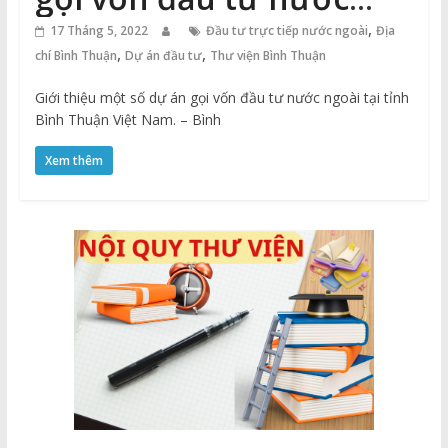
ngoài tại tỉnh Bình
,
17 Tháng 5, 2022
Đầu tư trực tiếp nước ngoài
Địa
,
,
chí Bình Thuận
Dự án đầu tư
Thư viện Bình Thuận
Thuận Việt Nam
Giới thiệu một số dự án gọi vốn đầu tư nước ngoài tại tỉnh
Bình Thuận Việt Nam. – Bình
Xem thêm