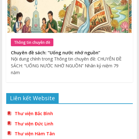
Thông tin chuyên đề
Chuyên đề sách: “Uống nước nhớ nguồn”
Nội dung chính trong Thông tin chuyên đề: CHUYÊN ĐỀ
SÁCH: “UỐNG NƯỚC NHỚ NGUỒN” Nhân kỷ niệm 79
năm
Liên kết Website
Thư viện Bắc Bình
Thư viện Đức Linh
Thư viện Hàm Tân