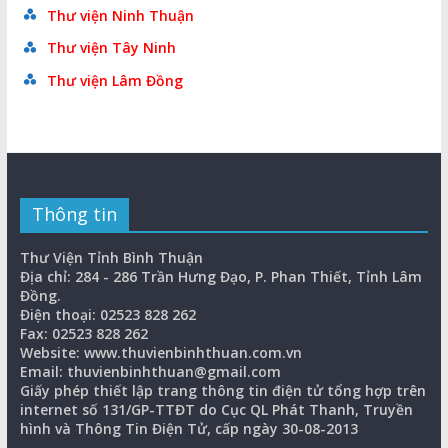
Thư viện Ninh Thuận
Thư viện Tây Ninh
Thư viện Lâm Đồng
Thông tin
Thư Viện Tỉnh Bình Thuận
Địa chỉ: 284 - 286 Trần Hưng Đạo, P. Phan Thiết, Tỉnh Lâm
Đồng.
Điện thoại: 02523 828 262
Fax: 02523 828 262
Website: www.thuvienbinhthuan.com.vn
Email: thuvienbinhthuan@gmail.com
Giấy phép thiết lập trang thông tin điện tử tổng hợp trên
internet số 131/GP-TTĐT do Cục QL Phát Thanh, Truyền
hình và Thông Tin Điện Tử, cấp ngày 30-08-2013