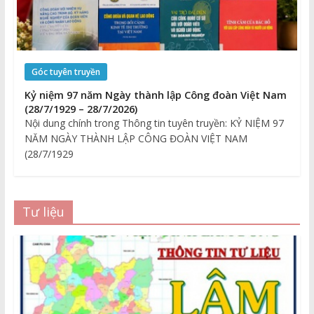
Góc tuyên truyền
Kỷ niệm 97 năm Ngày thành lập Công đoàn Việt Nam
(28/7/1929 – 28/7/2026)
Nội dung chính trong Thông tin tuyên truyền: KỶ NIỆM 97
NĂM NGÀY THÀNH LẬP CÔNG ĐOÀN VIỆT NAM
(28/7/1929
Tư liệu