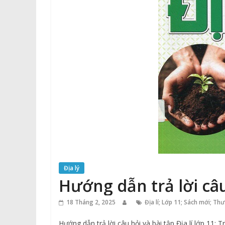
Địa lý
Hướng dẫn trả lời câu 
18 Tháng 2, 2025
Địa lí; Lớp 11; Sách mới; Th
Hướng dẫn trả lời câu hỏi và bài tập Địa lí lớp 11: 