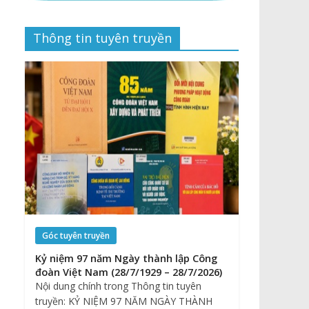
Thông tin tuyên truyền
Góc tuyên truyền
Kỷ niệm 97 năm Ngày thành lập Công
đoàn Việt Nam (28/7/1929 – 28/7/2026)
Nội dung chính trong Thông tin tuyên
truyền: KỶ NIỆM 97 NĂM NGÀY THÀNH