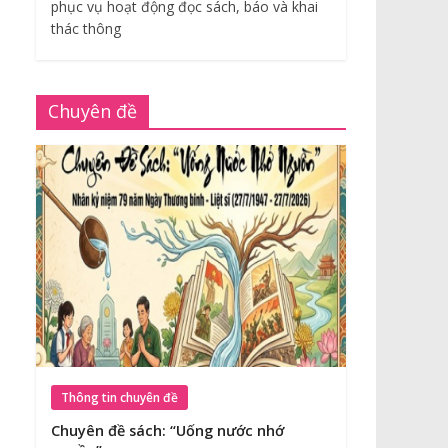
phục vụ hoạt động đọc sách, báo và khai
thác thông
Chuyên đề
Thông tin chuyên đề
Chuyên đề sách: “Uống nước nhớ