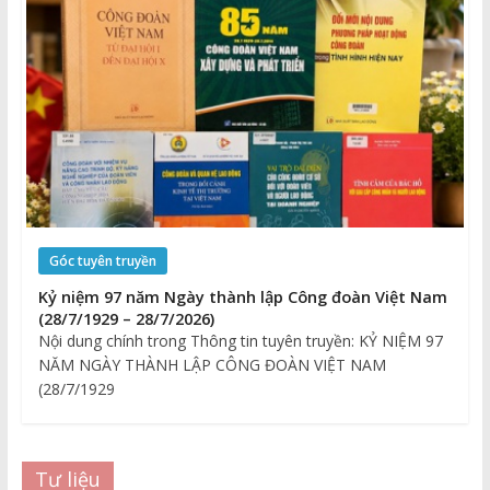
Góc tuyên truyền
Kỷ niệm 97 năm Ngày thành lập Công đoàn Việt Nam
(28/7/1929 – 28/7/2026)
Nội dung chính trong Thông tin tuyên truyền: KỶ NIỆM 97
NĂM NGÀY THÀNH LẬP CÔNG ĐOÀN VIỆT NAM
(28/7/1929
Tư liệu