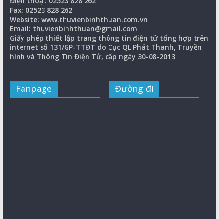
Điện thoại: 02523 828 262
Fax: 02523 828 262
Website: www.thuvienbinhthuan.com.vn
Email: thuvienbinhthuan@gmail.com
Giấy phép thiết lập trang thông tin điện tử tổng hợp trên
internet số 131/GP-TTĐT do Cục QL Phát Thanh, Truyền
hình và Thông Tin Điện Tử, cấp ngày 30-08-2013
Fanpage
Đường đi