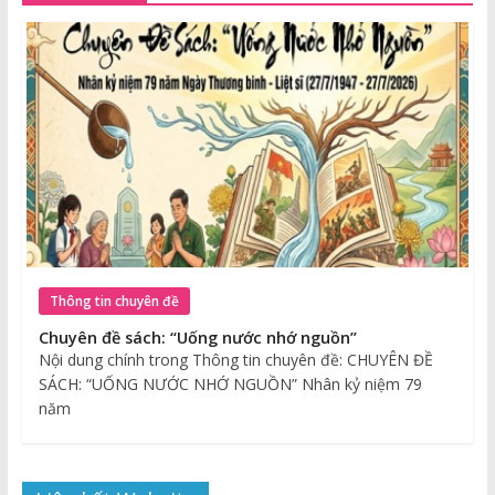
Thông tin chuyên đề
Chuyên đề sách: “Uống nước nhớ nguồn”
Nội dung chính trong Thông tin chuyên đề: CHUYÊN ĐỀ
SÁCH: “UỐNG NƯỚC NHỚ NGUỒN” Nhân kỷ niệm 79
năm