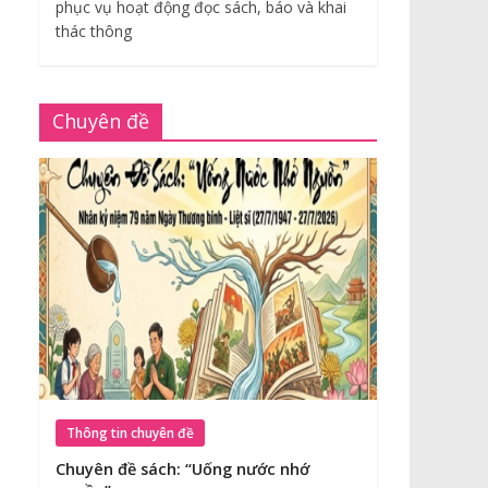
phục vụ hoạt động đọc sách, báo và khai
thác thông
Chuyên đề
Thông tin chuyên đề
Chuyên đề sách: “Uống nước nhớ