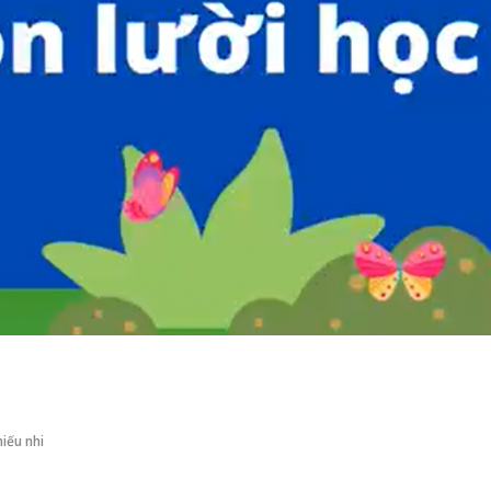
iếu nhi