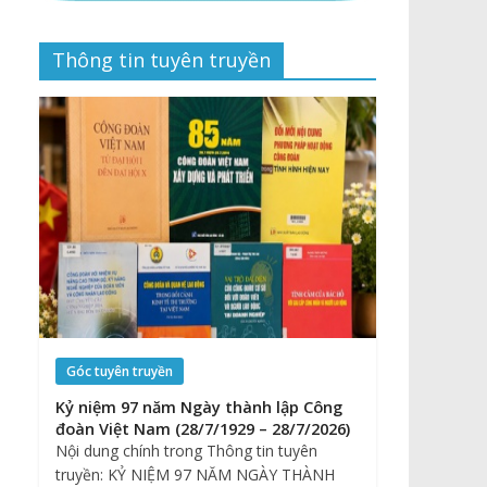
Thông tin tuyên truyền
Góc tuyên truyền
Kỷ niệm 97 năm Ngày thành lập Công
đoàn Việt Nam (28/7/1929 – 28/7/2026)
Nội dung chính trong Thông tin tuyên
truyền: KỶ NIỆM 97 NĂM NGÀY THÀNH